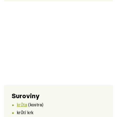
Suroviny
krůta
(kostra)
krůtí krk