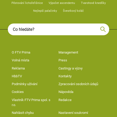
Pěstování lichořeřišnice
Výpočet ascendentu
Tvarohové knedlíky
Nejlepší palačinky
Švestkový koláč
O FTV Prima
Management
Volná místa
Press
Reklama
Castingy a výzvy
HbbTV
Kontakty
Podmínky užívání
Zpracování osobních údajů
Cookies
Nápověda
Vlastník FTV Prima spol. s
Redakce
r.o.
Nahlásit chybu
Nastavení soukromí