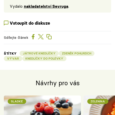
Vydalo
nakladatelství Sevruga
.
Vstoupit do diskuze
Sdílejte článek
ŠTÍTKY
JÁTROVÉ KNEDLÍČKY
ZDENĚK POHLREICH
VÝVAR
KNEDLÍČKY DO POLÉVKY
Návrhy pro vás
SLADKÉ
ZELENINA