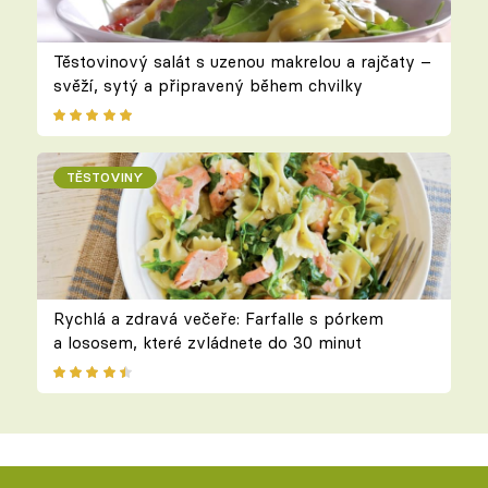
Těstovinový salát s uzenou makrelou a rajčaty –
svěží, sytý a připravený během chvilky
TĚSTOVINY
Rychlá a zdravá večeře: Farfalle s pórkem
a lososem, které zvládnete do 30 minut