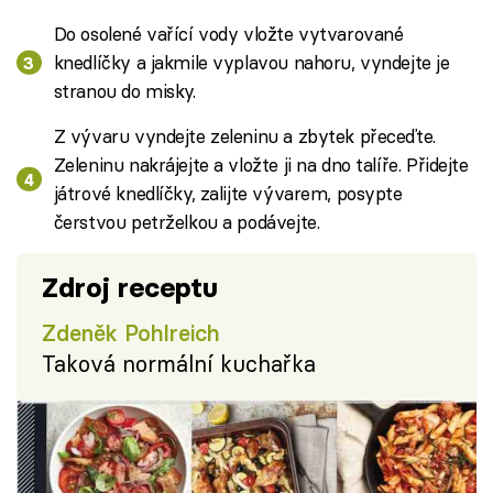
Do osolené vařící vody vložte vytvarované
knedlíčky a jakmile vyplavou nahoru, vyndejte je
stranou do misky.
Z vývaru vyndejte zeleninu a zbytek přeceďte.
Zeleninu nakrájejte a vložte ji na dno talíře. Přidejte
játrové knedlíčky, zalijte vývarem, posypte
čerstvou petrželkou a podávejte.
Zdroj receptu
Zdeněk Pohlreich
Taková normální kuchařka