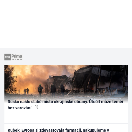
Rusko našlo slabé místo ukrajinské obrany. Útočit může téměř
bez varování
Kubek: Evropa si zdevastovala farmacii, nakupujeme v