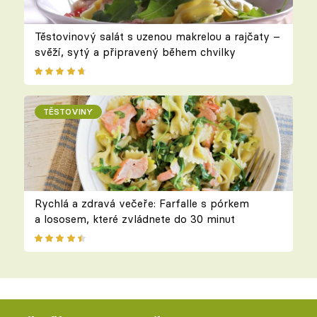
Těstovinový salát s uzenou makrelou a rajčaty –
svěží, sytý a připravený během chvilky
TĚSTOVINY
Rychlá a zdravá večeře: Farfalle s pórkem
a lososem, které zvládnete do 30 minut