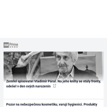
Zemřel spisovatel Vladimír Páral. Na jeho knihy se stály fronty,
odešel v den svých narozenin
Pozor na nebezpečnou kosmetiku, varují hygienici. Produkty