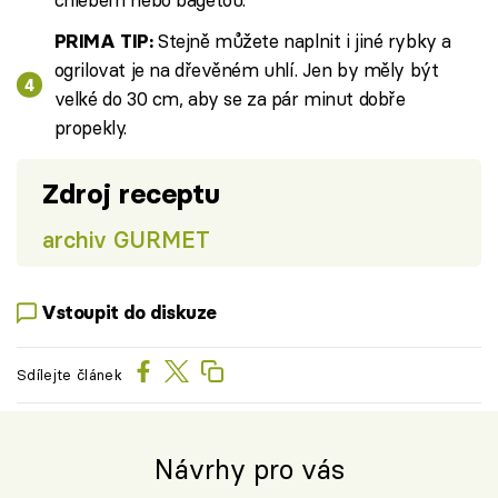
Stejně můžete naplnit i jiné rybky a
PRIMA TIP:
ogrilovat je na dřevěném uhlí. Jen by měly být
velké do 30 cm, aby se za pár minut dobře
propekly.
Zdroj receptu
archiv GURMET
Vstoupit do diskuze
Sdílejte článek
Návrhy pro vás