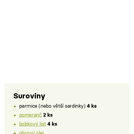
Suroviny
parmice (nebo větší sardinky)
4 ks
pomeranč
2 ks
bobkový list
4 ks
olivový olej