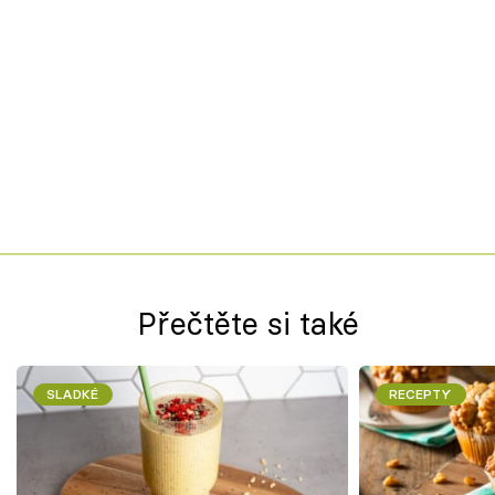
Přečtěte si také
SLADKÉ
RECEPTY