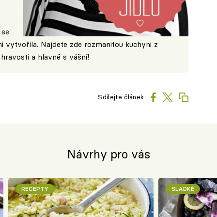
se
ni vytvořila. Najdete zde rozmanitou kuchyni z
hravosti a hlavně s vášní!
Sdílejte článek
Návrhy pro vás
RECEPTY
SLADKÉ