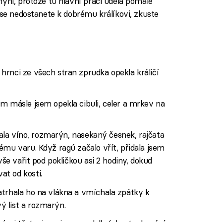
yni, protože tu hlavní práci udělá pomalé
 se nedostanete k dobrému králíkovi, zkuste
rnci ze všech stran zprudka opekla králičí
m másle jsem opekla cibuli, celer a mrkev na
idala víno, rozmarýn, nasekaný česnek, rajčata
ému varu. Když ragú začalo vřít, přidala jsem
vše vařit pod pokličkou asi 2 hodiny, dokud
t od kosti.
atrhala ho na vlákna a vmíchala zpátky k
 list a rozmarýn.