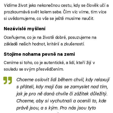
Vidíme život jako nekonečnou cestu, kdy se člověk učí a
prozkoumává svět kolem sebe. Čím víc víme, tím více
si uvědomujeme, co vše se ještě musíme naučit.
Nezávislé myšlení
Oceňujeme, co je na životě dobré, posuzujeme na
základě našich hodnot, kritérií a zkušeností.
Stojíme nohama pevně na zemi
Ceníme si toho, co je autentické, a lidí, kteří žijí v
souladu se svým přesvědčením.
Chceme oslovit lidi během chvil, kdy relaxují
s přáteli, kdy mají čas se zamyslet nad tím,
jak je pro ně daná chvíle či zážitek důležitý.
Chceme, aby si vychutnali a ocenili to, kde
právě jsou, a s kým. Pro nás jsou tyto