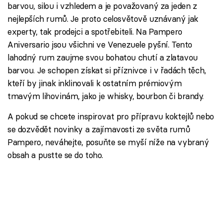
barvou, silou i vzhledem a je považovaný za jeden z
nejlepších rumů. Je proto celosvětově uznávaný jak
experty, tak prodejci a spotřebiteli. Na Pampero
Aniversario jsou všichni ve Venezuele pyšní. Tento
lahodný rum zaujme svou bohatou chutí a zlatavou
barvou. Je schopen získat si příznivce i v řadách těch,
kteří by jinak inklinovali k ostatním prémiovým
tmavým lihovinám, jako je whisky, bourbon či brandy.
A pokud se chcete inspirovat pro přípravu koktejlů nebo
se dozvědět novinky a zajímavosti ze světa rumů
Pampero, neváhejte, posuňte se myší níže na vybraný
obsah a pustte se do toho.