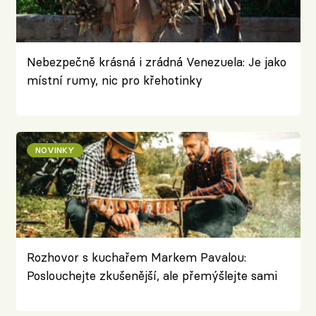
Nebezpečně krásná i zrádná Venezuela: Je jako
místní rumy, nic pro křehotinky
NOVINKY
Rozhovor s kuchařem Markem Pavalou:
Poslouchejte zkušenější, ale přemýšlejte sami
za sebe