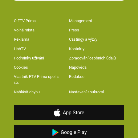
O FTV Prima
Management
Volná místa
Press
Reklama
Castingy a výzvy
HbbTV
Kontakty
Podmínky užívání
Zpracování osobních údajů
Cookies
Nápověda
Vlastník FTV Prima spol. s
Redakce
r.o.
Nahlásit chybu
Nastavení soukromí
App Store
Google Play