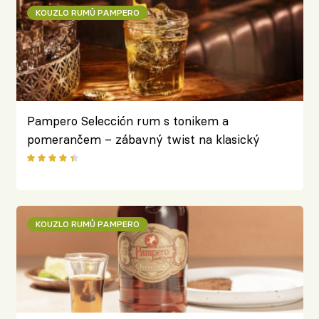
KOUZLO RUMŮ PAMPERO
Pampero Selección rum s tonikem a
pomerančem – zábavný twist na klasický
koktejl
KOUZLO RUMŮ PAMPERO