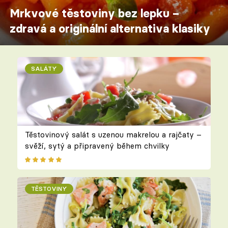
Mrkvové těstoviny bez lepku –
zdravá a originální alternativa klasiky
SALÁTY
Těstovinový salát s uzenou makrelou a rajčaty –
svěží, sytý a připravený během chvilky
TĚSTOVINY