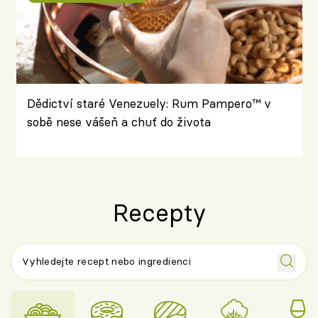
Dědictví staré Venezuely: Rum Pampero™ v
sobě nese vášeň a chuť do života
Recepty