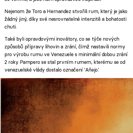
Nejenom že Toro a Hernandez stvořili rum, který je jako
žádný jiný, díky své nesrovnatelné intenzitě a bohatosti
chuti.
Také byli opravdovými inovátory, co se týče nových
způsobů přípravy lihovin a zrání, čímž nastavili normy
pro výrobu rumu ve Venezuele s minimální dobou zrání
2 roky. Pampero se stal prvním rumem, kterému se od
venezuelské vlády dostalo označení 'Aňejo'.