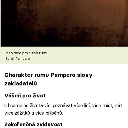
Inspirace pro vznik rumu
Zdroj: Pampero
Charakter rumu Pampero slovy
zakladatelů
Vášeň pro život
Chceme od života víc: poznávat více lidí, více míst, mít
více zážitků a více příběhů.
Zakořeněná zvídavost