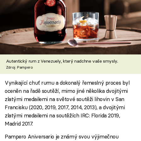
Autentický rum z Venezuely, který nadchne vaše smysly.
Zdroj: Pampero
Vynikající chuť rumu a dokonalý řemeslný proces byl
oceněn na řadě soutěží, mimo jiné několika dvojitými
zlatými medailemi na světové soutěži lihovin v San
Francisku (2020, 2019, 2017, 2014, 2013), a dvojitými
zlatými medailemi na soutěžích IRC: Florida 2019,
Madrid 2017.
Pampero Aniversario je známý svou výjimečnou