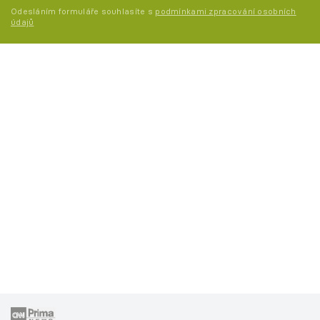
Odesláním formuláře souhlasíte s
podmínkami zpracování osobních
údajů