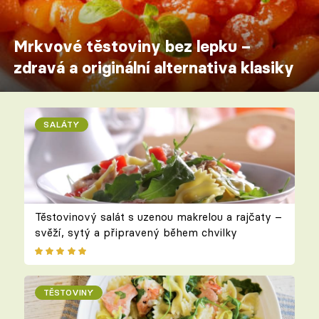
Mrkvové těstoviny bez lepku –
zdravá a originální alternativa klasiky
SALÁTY
Těstovinový salát s uzenou makrelou a rajčaty –
svěží, sytý a připravený během chvilky
TĚSTOVINY