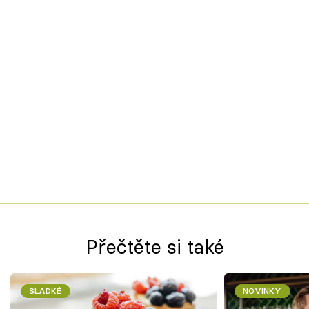
Přečtěte si také
SLADKÉ
NOVINKY