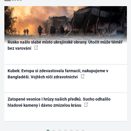
Rusko našlo slabé místo ukrajinské obrany. Útočit může téměř
bez varování
Kubek: Evropa si zdevastovala farmacii, nakupujeme v
Bangladéši. Vojtěch ničí zdravotnictví
Zatopené vesnice i hrůzy našich předků. Sucho odhalilo
hladové kameny i dávno zmizelou krásu