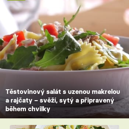
Těstovinový salát s uzenou makrelou
a rajčaty – svěží, sytý a připravený
během chvilky