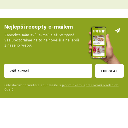
Nejlepší recepty e-mailem
Zanechte nám svůj e-mail a až 5x týdně
vás upozorníme na to nejnovější a nejlepší
z našeho webu.
ODESLAT
Odesláním formuláře souhlasíte s
podmínkami zpracování osobních
údajů