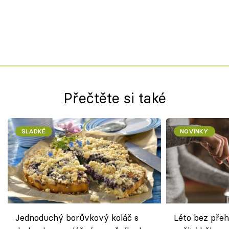
Přečtěte si také
SLADKÉ
NOVINKY
Jednoduchý borůvkový koláč s
Léto bez přeh