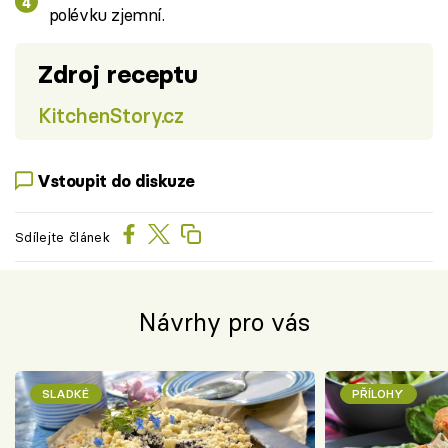
polévku zjemní.
Zdroj receptu
KitchenStory.cz
Vstoupit do diskuze
Sdílejte článek
Návrhy pro vás
SLADKÉ
PŘÍLOHY