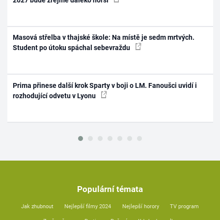
Masová střelba v thajské škole: Na místě je sedm mrtvých.
Student po útoku spáchal sebevraždu
Prima přinese další krok Sparty v boji o LM. Fanoušci uvidí i
rozhodující odvetu v Lyonu
Populární témata
Jak zhubnout
Nejlepší filmy 2024
Nejlepší horory
TV program