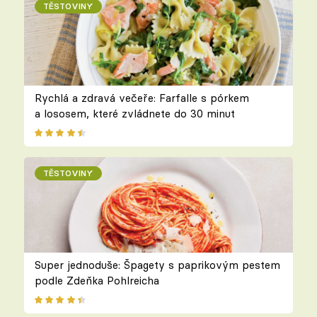
TĚSTOVINY
Rychlá a zdravá večeře: Farfalle s pórkem
a lososem, které zvládnete do 30 minut
TĚSTOVINY
Super jednoduše: Špagety s paprikovým pestem
podle Zdeňka Pohlreicha