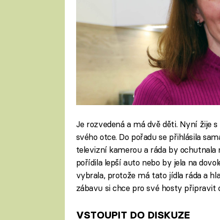
Je rozvedená a má dvě děti. Nyní žije s
svého otce. Do pořadu se přihlásila sama,
televizní kamerou a ráda by ochutnala no
pořídila lepší auto nebo by jela na dovo
vybrala, protože má tato jídla ráda a h
zábavu si chce pro své hosty připravit
VSTOUPIT DO DISKUZE