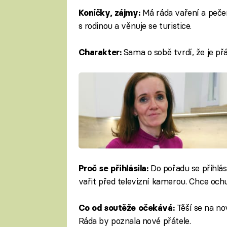
Má ráda vaření a pečení
Koníčky, zájmy:
s rodinou a věnuje se turistice.
Sama o sobě tvrdí, že je přá
Charakter:
Do pořadu se přihlási
Proč se přihlásila:
vařit před televizní kamerou. Chce ochu
Těší se na no
Co od soutěže očekává:
Ráda by poznala nové přátele.