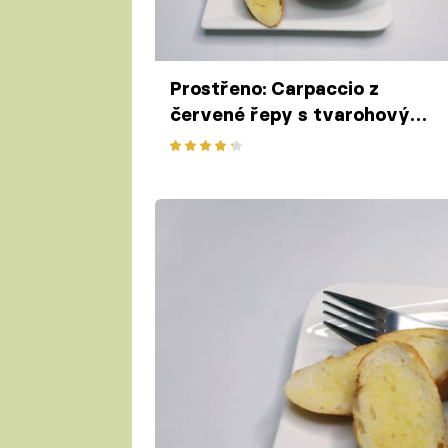
Prostřeno: Carpaccio z
červené řepy s tvarohovým
krémem, bagetka