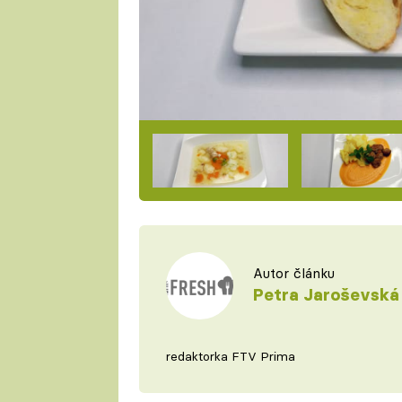
Autor článku
Petra Jaroševská
redaktorka FTV Prima