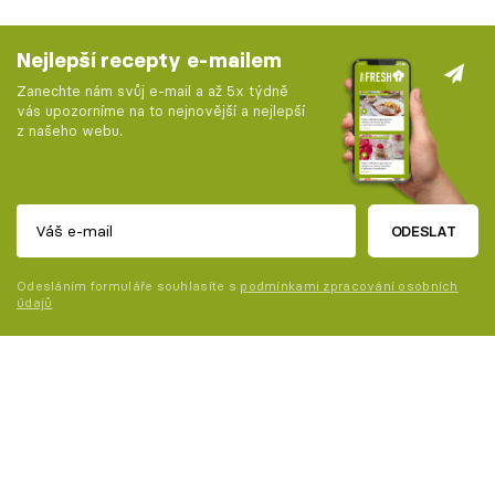
Nejlepší recepty e-mailem
Zanechte nám svůj e-mail a až 5x týdně
vás upozorníme na to nejnovější a nejlepší
z našeho webu.
ODESLAT
Odesláním formuláře souhlasíte s
podmínkami zpracování osobních
údajů