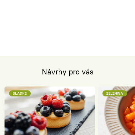
Návrhy pro vás
SLADKÉ
ZELENINA