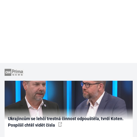
Ukrajincům se lehčí trestná činnost odpouštěla, tvrdí Koten.
Pospíšil chtěl vidět čísla