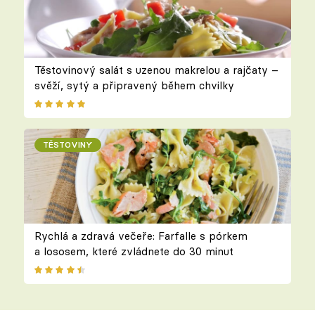
Těstovinový salát s uzenou makrelou a rajčaty –
svěží, sytý a připravený během chvilky
TĚSTOVINY
Rychlá a zdravá večeře: Farfalle s pórkem
a lososem, které zvládnete do 30 minut