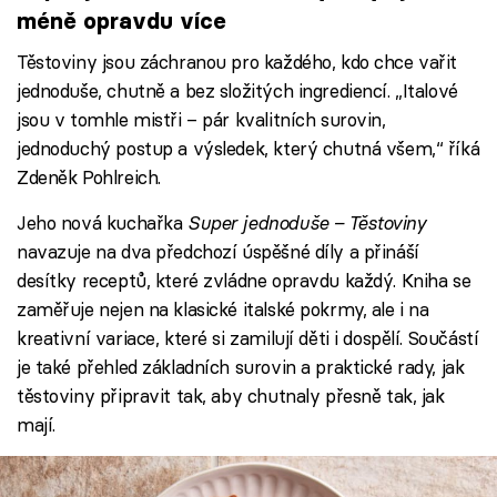
méně opravdu více
Těstoviny jsou záchranou pro každého, kdo chce vařit
jednoduše, chutně a bez složitých ingrediencí. „Italové
jsou v tomhle mistři – pár kvalitních surovin,
jednoduchý postup a výsledek, který chutná všem,“ říká
Zdeněk Pohlreich.
Jeho nová kuchařka
Super jednoduše – Těstoviny
navazuje na dva předchozí úspěšné díly a přináší
desítky receptů, které zvládne opravdu každý. Kniha se
zaměřuje nejen na klasické italské pokrmy, ale i na
kreativní variace, které si zamilují děti i dospělí. Součástí
je také přehled základních surovin a praktické rady, jak
těstoviny připravit tak, aby chutnaly přesně tak, jak
mají.