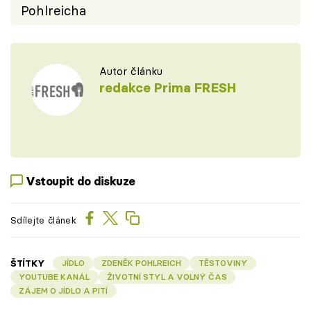
Pohlreicha
Autor článku
redakce Prima FRESH
Vstoupit do diskuze
Sdílejte článek
ŠTÍTKY
JÍDLO
ZDENĚK POHLREICH
TĚSTOVINY
YOUTUBE KANÁL
ŽIVOTNÍ STYL A VOLNÝ ČAS
ZÁJEM O JÍDLO A PITÍ