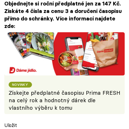
Objednejte si roční předplatné jen za 147 Kč.
Získáte 4 čísla za cenu 3 a doručení časopisu
přímo do schránky. Více informací najdete
zde:
NOVINKY
Získejte předplatné časopisu Prima FRESH
na celý rok a hodnotný dárek dle
vlastního výběru k tomu
Uložit