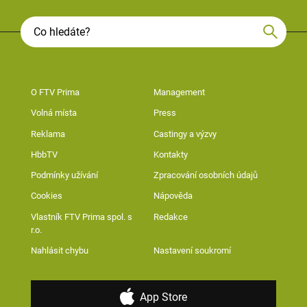
O FTV Prima
Management
Volná místa
Press
Reklama
Castingy a výzvy
HbbTV
Kontakty
Podmínky užívání
Zpracování osobních údajů
Cookies
Nápověda
Vlastník FTV Prima spol. s
Redakce
r.o.
Nahlásit chybu
Nastavení soukromí
App Store