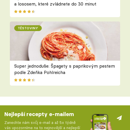
a lososem, které zvládnete do 30 minut
TĚSTOVINY
Super jednoduše: Špagety s paprikovým pestem
podle Zdeňka Pohlreicha
Nejlepší recepty e-mailem
Zanechte nám svůj e-mail a až 5x týdně
vás upozorníme na to nejnovější a nejlepší