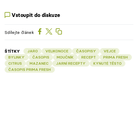
Vstoupit do diskuze
Sdílejte článek
ŠTÍTKY
JARO
VELIKONOCE
ČASOPISY
VEJCE
BYLINKY
ČASOPIS
MOUČNÍK
RECEPT
PRIMA FRESH
CITRUS
MAZANEC
JARNÍ RECEPTY
KYNUTÉ TĚSTO
ČASOPIS PRIMA FRESH