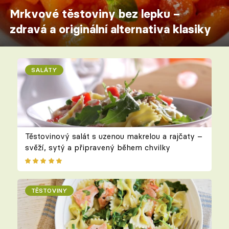
Mrkvové těstoviny bez lepku –
zdravá a originální alternativa klasiky
SALÁTY
Těstovinový salát s uzenou makrelou a rajčaty –
svěží, sytý a připravený během chvilky
TĚSTOVINY