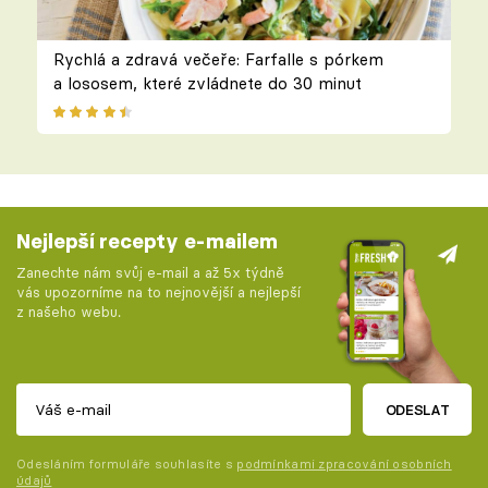
Rychlá a zdravá večeře: Farfalle s pórkem
a lososem, které zvládnete do 30 minut
Nejlepší recepty e-mailem
Zanechte nám svůj e-mail a až 5x týdně
vás upozorníme na to nejnovější a nejlepší
z našeho webu.
ODESLAT
Odesláním formuláře souhlasíte s
podmínkami zpracování osobních
údajů