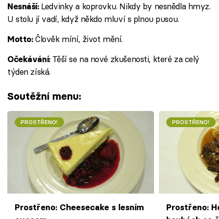
Ledvinky a koprovku. Nikdy by nesnědla hmyz.
Nesnáší:
U stolu jí vadí, když někdo mluví s plnou pusou.
Člověk míní, život mění.
Motto:
Těší se na nové zkušenosti, které za celý
Očekávání:
týden získá.
Soutěžní menu:
PROSTŘENO!
PROSTŘENO!
Prostřeno: Cheesecake s lesním
Prostřeno: H