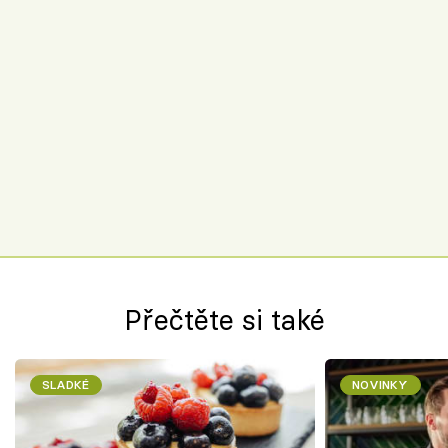
Přečtěte si také
SLADKÉ
NOVINKY