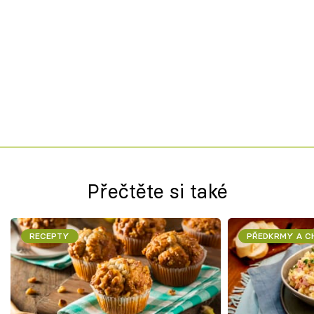
Přečtěte si také
RECEPTY
PŘEDKRMY A 