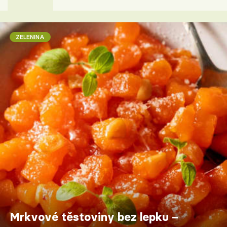
ZELENINA
Mrkvové těstoviny bez lepku –