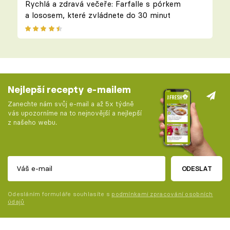
Rychlá a zdravá večeře: Farfalle s pórkem
a lososem, které zvládnete do 30 minut
Nejlepší recepty e-mailem
Zanechte nám svůj e-mail a až 5x týdně
vás upozorníme na to nejnovější a nejlepší
z našeho webu.
ODESLAT
Odesláním formuláře souhlasíte s
podmínkami zpracování osobních
údajů