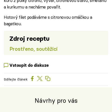
kůru z půlky citronu, vývar, citronovou šťávu, smetanu
a kurkumu a necháme povařit.
Hotový filet podáváme s citronovou omáčkou a
bagetkou.
Zdroj receptu
Prostřeno, soutěžící
Vstoupit do diskuze
Sdílejte článek
Návrhy pro vás