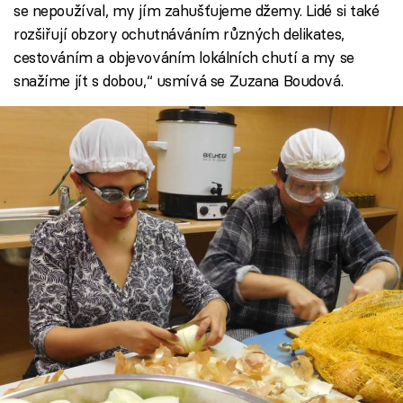
se nepoužíval, my jím zahušťujeme džemy. Lidé si také
rozšiřují obzory ochutnáváním různých delikates,
cestováním a objevováním lokálních chutí a my se
snažíme jít s dobou,“ usmívá se Zuzana Boudová.