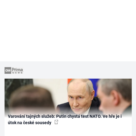
Varování tajných služeb: Putin chystá test NATO. Ve hře je i
útok na české sousedy