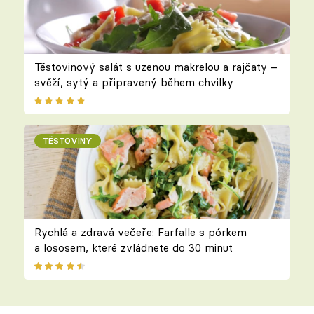
Těstovinový salát s uzenou makrelou a rajčaty –
svěží, sytý a připravený během chvilky
TĚSTOVINY
Rychlá a zdravá večeře: Farfalle s pórkem
a lososem, které zvládnete do 30 minut