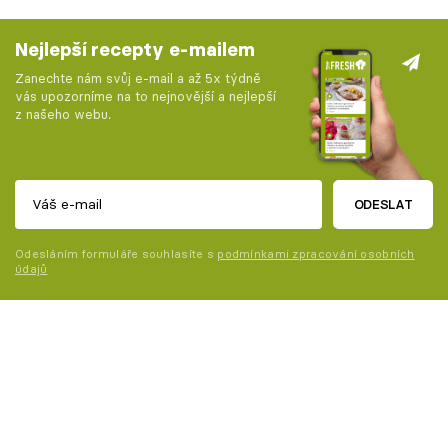
Nejlepší recepty e-mailem
Zanechte nám svůj e-mail a až 5x týdně
vás upozorníme na to nejnovější a nejlepší
z našeho webu.
ODESLAT
Odesláním formuláře souhlasíte s
podmínkami zpracování osobních
údajů