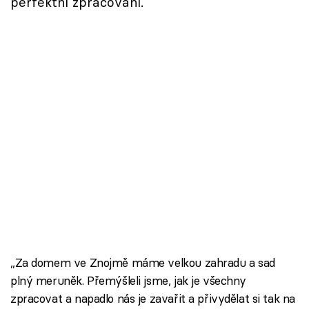
perfektní zpracování.
„Za domem ve Znojmě máme velkou zahradu a sad
plný meruněk. Přemýšleli jsme, jak je všechny
zpracovat a napadlo nás je zavařit a přivydělat si tak na