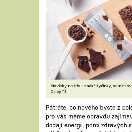
Novinky na trhu: sladké tyčinky, semínkov
Zdroj: TZ
Pátráte, co nového byste z pol
pro vás máme opravdu zajímavo
dodají energii, porci zdravých 