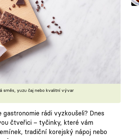
á směs, yuzu čaj nebo kvalitní vývar
e gastronomie rádi vyzkoušeli? Dnes
u čtveřici – tyčinky, které vám
semínek, tradiční korejský nápoj nebo