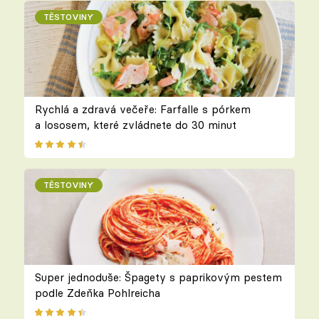
TĚSTOVINY
Rychlá a zdravá večeře: Farfalle s pórkem
a lososem, které zvládnete do 30 minut
TĚSTOVINY
Super jednoduše: Špagety s paprikovým pestem
podle Zdeňka Pohlreicha