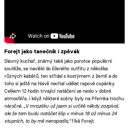
Forejt jako tanečník i zpěvák
Slavný kuchař, známý také jako porotce populární
soutěže, se navlékl do šíleného outfitu z několika
různých kabátů, ten střídal s kostýmem z žemlí a do
toho si ještě na hlavě nechal udělat rapové copánky.
Celkem 12 hodin trvající natáčení se neslo v dobré
atmosféře, i když některé scény byly na Přemka trochu
náročné.
„V mrazáku už jsem si určitě někdy zazpíval,
ale že tam budu natáčet klip v mínus 18 až mínus 24
stupních, to by mě nenapadlo,“
říká Forejt.