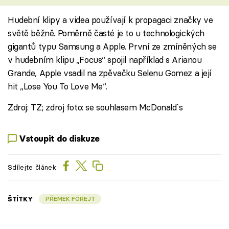
Hudební klipy a videa používají k propagaci značky ve
světě běžně. Poměrně časté je to u technologických
gigantů typu Samsung a Apple. První ze zmíněných se
v hudebním klipu „Focus“ spojil například s Arianou
Grande, Apple vsadil na zpěvačku Selenu Gomez a její
hit „Lose You To Love Me“.
Zdroj: TZ; zdroj foto: se souhlasem McDonald´s
Vstoupit do diskuze
Sdílejte článek
ŠTÍTKY
PŘEMEK FOREJT