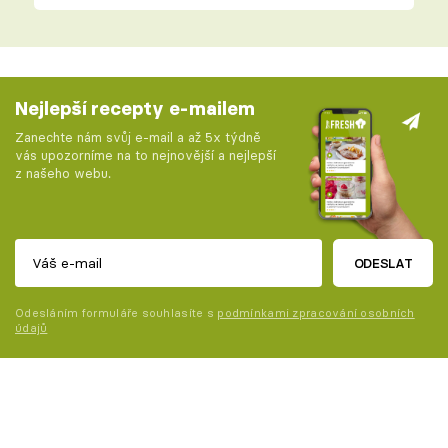
Nejlepší recepty e-mailem
Zanechte nám svůj e-mail a až 5x týdně
vás upozorníme na to nejnovější a nejlepší
z našeho webu.
ODESLAT
Odesláním formuláře souhlasíte s
podmínkami zpracování osobních
údajů