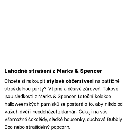
Lahodné strašení z Marks & Spencer
Chcete si nakoupit
na patřičně
stylové občerstvení
strašidelnou párty? Vtipné a děsivé zároveň. Takové
jsou sladkosti z Marks & Spencer. Letošní kolekce
halloweenských pamlsků se postará o to, aby nikdo od
vašich dvěří neodcházel zklamán. Čekají na vás
všemožné čokolády, sladké housenky, duchové Bubbly
Boo nebo strašidelný popcorn.