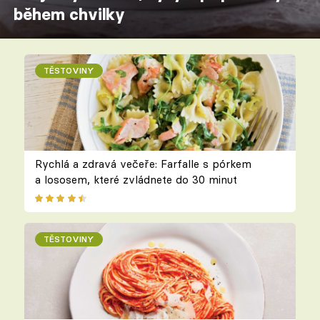
během chvilky
TĚSTOVINY
Rychlá a zdravá večeře: Farfalle s pórkem
a lososem, které zvládnete do 30 minut
TĚSTOVINY