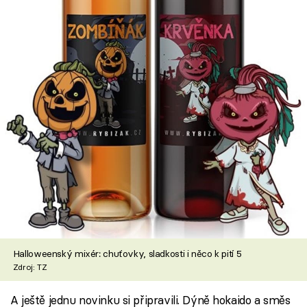
Halloweenský mixér: chuťovky, sladkosti i něco k pití 5
Zdroj: TZ
A ještě jednu novinku si připravili. Dýně hokaido a směs