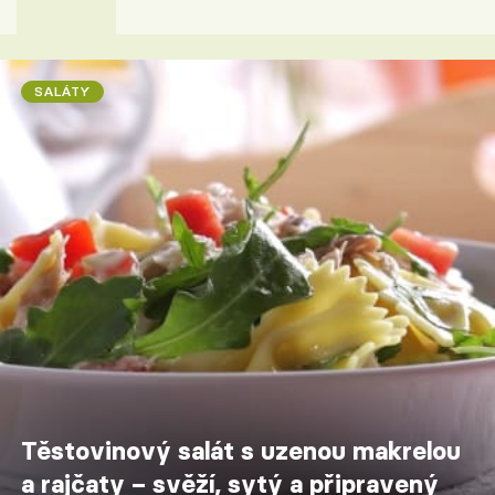
SALÁTY
Těstovinový salát s uzenou makrelou
a rajčaty – svěží, sytý a připravený