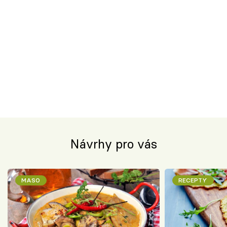
Návrhy pro vás
MASO
RECEPTY