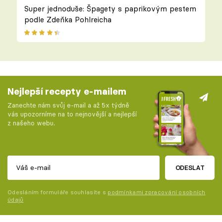
Super jednoduše: Špagety s paprikovým pestem
podle Zdeňka Pohlreicha
Nejlepší recepty e-mailem
Zanechte nám svůj e-mail a až 5x týdně
vás upozorníme na to nejnovější a nejlepší
z našeho webu.
ODESLAT
Odesláním formuláře souhlasíte s
podmínkami zpracování osobních
údajů