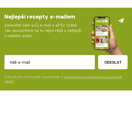
Nejlepší recepty e-mailem
Zanechte nám svůj e-mail a až 5x týdně
vás upozorníme na to nejnovější a nejlepší
z našeho webu.
ODESLAT
Odesláním formuláře souhlasíte s
podmínkami zpracování osobních
údajů