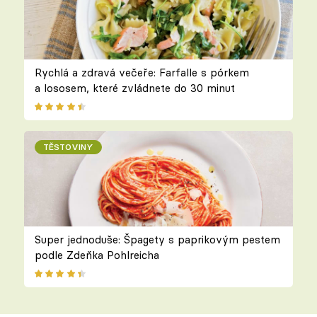
Rychlá a zdravá večeře: Farfalle s pórkem
a lososem, které zvládnete do 30 minut
TĚSTOVINY
Super jednoduše: Špagety s paprikovým pestem
podle Zdeňka Pohlreicha