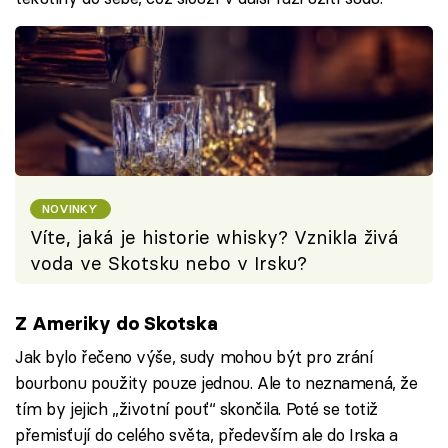
NOVINKY
Víte, jaká je historie whisky? Vznikla živá
voda ve Skotsku nebo v Irsku?
Z Ameriky do Skotska
Jak bylo řečeno výše, sudy mohou být pro zrání
bourbonu použity pouze jednou. Ale to neznamená, že
tím by jejich „životní pouť“ skončila. Poté se totiž
přemisťují do celého světa, především ale do Irska a