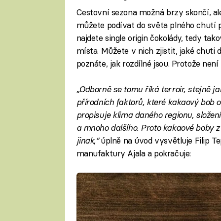
Cestovní sezona možná brzy skončí, al
můžete podívat do světa plného chutí p
najdete single origin čokolády, tedy tak
místa. Můžete v nich zjistit, jaké chuti
poznáte, jak rozdílné jsou. Protože není
„Odborně se tomu říká terroir, stejně ja
přírodních faktorů, které kakaový bob o
propisuje klima daného regionu, složení
a mnoho dalšího. Proto kakaové boby z
jinak,“
úplně na úvod vysvětluje Filip Te
manufaktury Ajala a pokračuje: