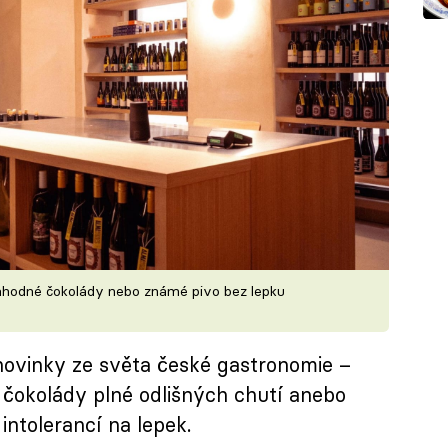
lahodné čokolády nebo známé pivo bez lepku
 novinky ze světa české gastronomie –
, čokolády plné odlišných chutí anebo
 intolerancí na lepek.