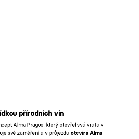
dkou přírodních vín
ncept Alma Prague, který otevřel svá vrata v
iřuje své zaměření a v průjezdu
otevírá Alma