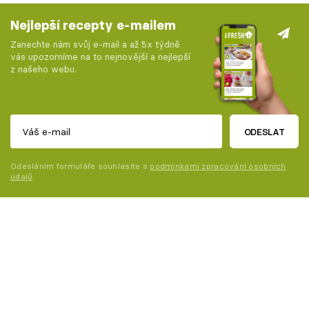
Nejlepší recepty e-mailem
Zanechte nám svůj e-mail a až 5x týdně
vás upozorníme na to nejnovější a nejlepší
z našeho webu.
ODESLAT
Odesláním formuláře souhlasíte s
podmínkami zpracování osobních
údajů