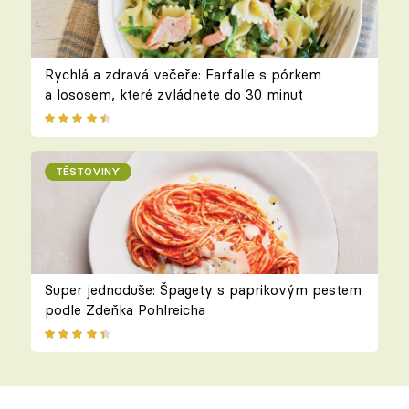
Rychlá a zdravá večeře: Farfalle s pórkem
a lososem, které zvládnete do 30 minut
TĚSTOVINY
Super jednoduše: Špagety s paprikovým pestem
podle Zdeňka Pohlreicha