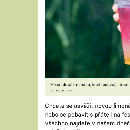
Mixér: dračí limonáda, letní festival, stre
Zdroj: archiv
Chcete se osvěžit novou limoná
nebo se pobavit s přáteli na fe
všechno najdete v našem dnešn