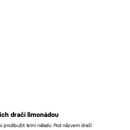
ich dračí limonádou
i prodloužit letní náladu. Pod názvem dračí