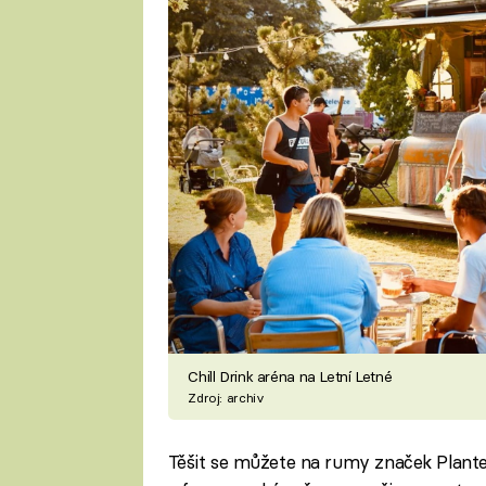
Chill Drink aréna na Letní Letné
Zdroj: archiv
Těšit se můžete na rumy značek Planter