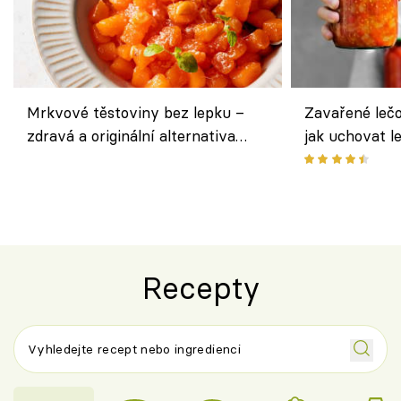
Mrkvové těstoviny bez lepku –
Zavařené lečo
zdravá a originální alternativa
jak uchovat l
klasiky
Recepty