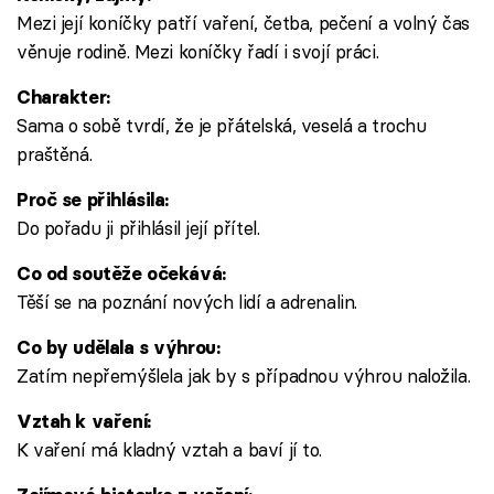
Mezi její koníčky patří vaření, četba, pečení a volný čas
věnuje rodině. Mezi koníčky řadí i svojí práci.
Charakter:
Sama o sobě tvrdí, že je přátelská, veselá a trochu
praštěná.
Proč se přihlásila:
Do pořadu ji přihlásil její přítel.
Co od soutěže očekává:
Těší se na poznání nových lidí a adrenalin.
Co by udělala s výhrou:
Zatím nepřemýšlela jak by s případnou výhrou naložila.
Vztah k vaření:
K vaření má kladný vztah a baví jí to.