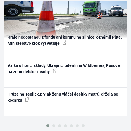
Kraje nedostanou z fondu ani korunu na silnice, oznámil Půta.
Ministerstvo krok vysvětluje
Válka o hořící sklady. Ukrajinci udeřili na Wildberries, Rusové
na zemědělské zásoby
Hrůza na Teplicku: Vlak ženu vláčel desítky metrů, držela se
kočárku