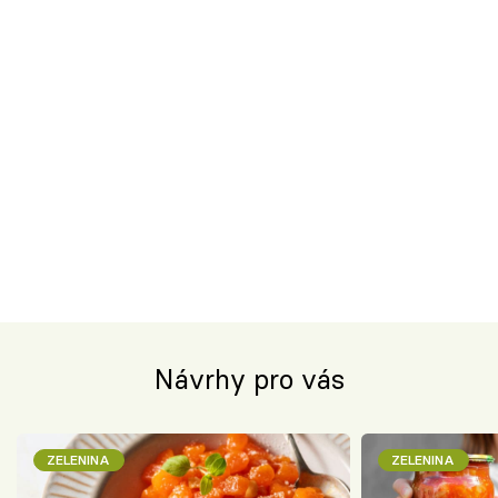
Návrhy pro vás
ZELENINA
ZELENINA