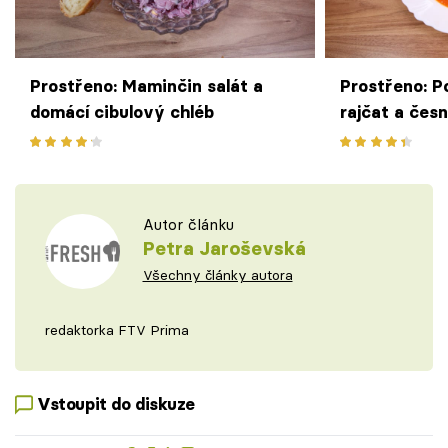
Prostřeno: Maminčin salát a
Prostřeno: P
domácí cibulový chléb
rajčat a čes
Autor článku
Petra Jaroševská
Všechny články autora
redaktorka FTV Prima
Vstoupit do diskuze