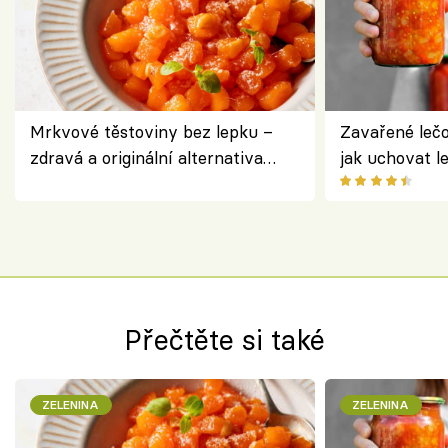
Mrkvové těstoviny bez lepku –
Zavařené lečo
zdravá a originální alternativa
jak uchovat l
klasiky
Přečtěte si také
ZELENINA
ZELENINA