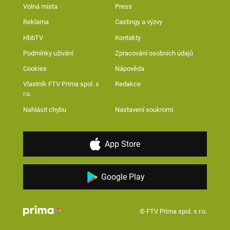
Volná místa
Press
Reklama
Castingy a výzvy
HbbTV
Kontakty
Podmínky užívání
Zpracování osobních údajů
Cookies
Nápověda
Vlastník FTV Prima spol. s
Redakce
r.o.
Nahlásit chybu
Nastavení soukromí
App Store
Google Play
© FTV Prima spol. s r.o.