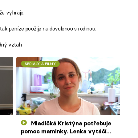
že vyhraje.
tak peníze použije na dovolenou s rodinou.
dný vztah.
SERIÁLY A FILMY
Mladičká Kristýna potřebuje
pomoc maminky. Lenka vytáčí