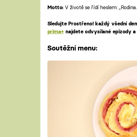
V životě se řídí heslem: „Rodina.
Motto:
Sledujte Prostřeno! každý všední de
prima+
najdete odvysílané epizody a 
Soutěžní menu: