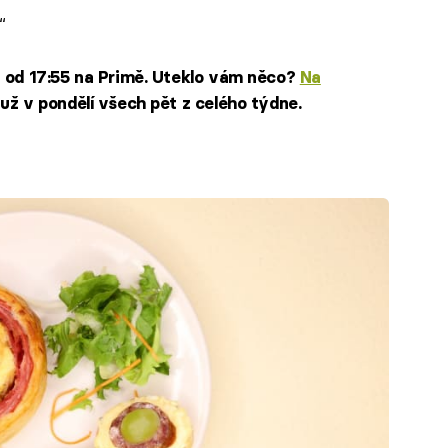
“
n od 17:55 na Primě. Uteklo vám něco?
Na
už v pondělí všech pět z celého týdne.