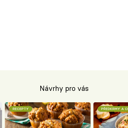
Návrhy pro vás
RECEPTY
PŘEDKRMY A 