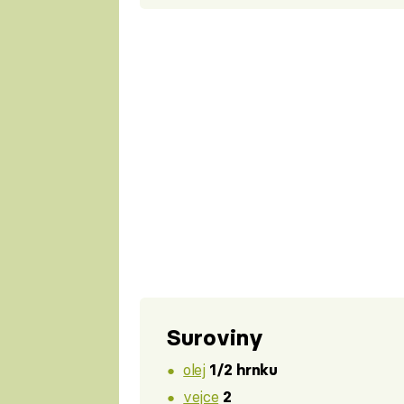
Suroviny
olej
1/2 hrnku
vejce
2