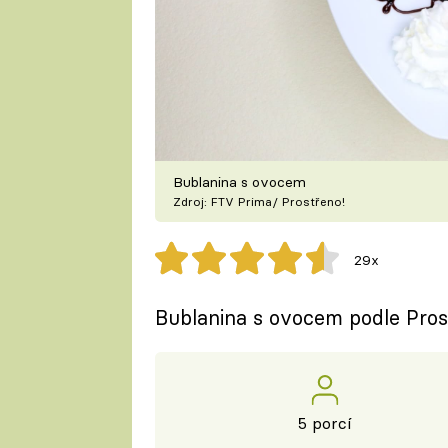
Bublanina s ovocem
Zdroj: FTV Prima/ Prostřeno!
29x
Bublanina s ovocem podle Pros
5 porcí