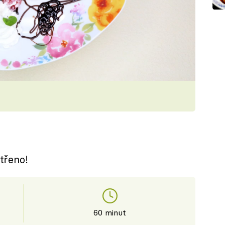
třeno!
60 minut