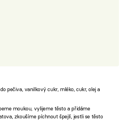
o pečiva, vanilkový cukr, mléko, cukr, olej a
eme moukou, vylijeme těsto a přidáme
ova, zkoušíme píchnout špejlí, jestli se těsto