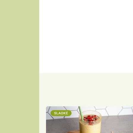
SLADKÉ