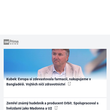
Kubek: Evropa si zdevastovala farmacii, nakupujeme v
Bangladéši. Vojtěch ničí zdravotnictví
Zemřel známý hudebník a producent Orbit. Spolupracoval s
hvězdami jako Madonna a U2