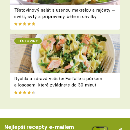
Těstovinový salát s uzenou makrelou a rajčaty –
svěží, sytý a připravený během chvilky
TĚSTOVINY
Rychlá a zdravá večeře: Farfalle s pórkem
a lososem, které zvládnete do 30 minut
Nejlepší recepty e-mailem