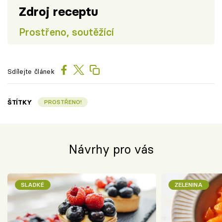
Zdroj receptu
Prostřeno, soutěžící
Sdílejte článek
ŠTÍTKY
PROSTŘENO!
Návrhy pro vás
SLADKÉ
ZELENINA