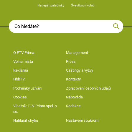
Nejlepší palačinky
Švestkový koláč
O FTV Prima
Management
Volná místa
Press
Reklama
Castingy a výzvy
HbbTV
Kontakty
Podmínky užívání
Zpracování osobních údajů
Cookies
Nápověda
Vlastník FTV Prima spol. s
Redakce
r.o.
Nahlásit chybu
Nastavení soukromí