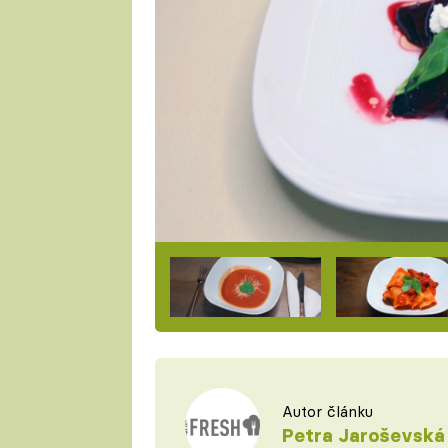
Autor článku
Petra Jaroševská