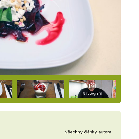
5 fotografií
Všechny články autora