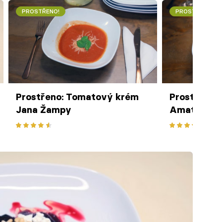
PROSTŘENO!
PROSTŘENO!
Prostřeno: Tomatový krém
Prostřeno: 
Jana Žampy
Amatriccia