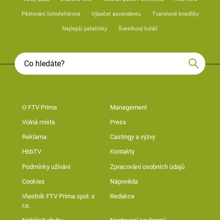
Pěstování lichořeřišnice
Výpočet ascendentu
Tvarohové knedlíky
Nejlepší palačinky
Švestkový koláč
O FTV Prima
Management
Volná místa
Press
Reklama
Castingy a výzvy
HbbTV
Kontakty
Podmínky užívání
Zpracování osobních údajů
Cookies
Nápověda
Vlastník FTV Prima spol. s
Redakce
r.o.