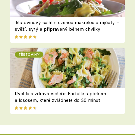
Těstovinový salát s uzenou makrelou a rajčaty –
svěží, sytý a připravený během chvilky
TĚSTOVINY
Rychlá a zdravá večeře: Farfalle s pórkem
a lososem, které zvládnete do 30 minut