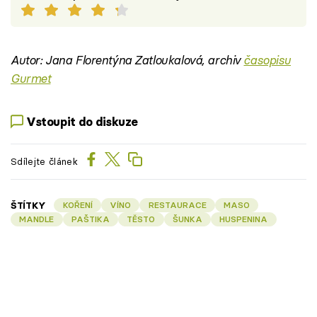
Autor: Jana Florentýna Zatloukalová, archiv
časopisu
Gurmet
Vstoupit do diskuze
Sdílejte článek
ŠTÍTKY
KOŘENÍ
VÍNO
RESTAURACE
MASO
MANDLE
PAŠTIKA
TĚSTO
ŠUNKA
HUSPENINA