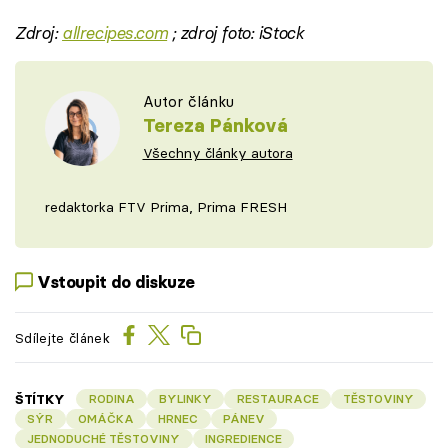
Zdroj:
allrecipes.com
; zdroj foto: iStock
Autor článku
Tereza Pánková
Všechny články autora
redaktorka FTV Prima, Prima FRESH
Vstoupit do diskuze
Sdílejte článek
ŠTÍTKY
RODINA
BYLINKY
RESTAURACE
TĚSTOVINY
SÝR
OMÁČKA
HRNEC
PÁNEV
JEDNODUCHÉ TĚSTOVINY
INGREDIENCE