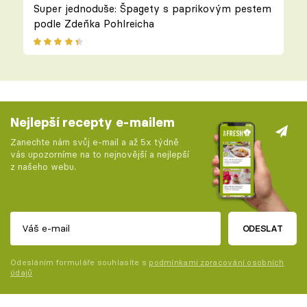
Super jednoduše: Špagety s paprikovým pestem
podle Zdeňka Pohlreicha
Nejlepší recepty e-mailem
Zanechte nám svůj e-mail a až 5x týdně
vás upozorníme na to nejnovější a nejlepší
z našeho webu.
ODESLAT
Odesláním formuláře souhlasíte s
podmínkami zpracování osobních
údajů