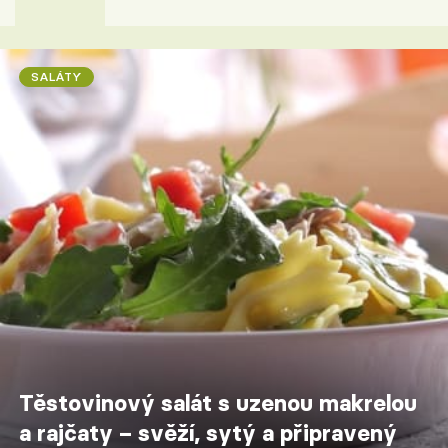
SALÁTY
Těstovinový salát s uzenou makrelou
a rajčaty – svěží, sytý a připravený