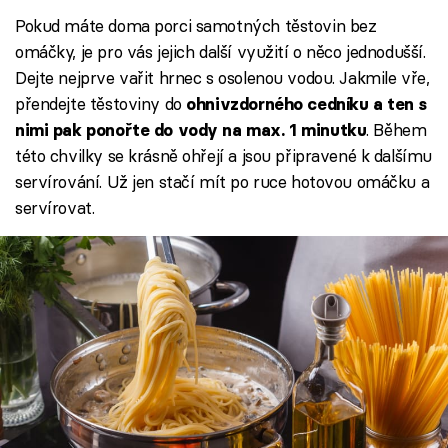
Pokud máte doma porci samotných těstovin bez
omáčky, je pro vás jejich další využití o něco jednodušší.
Dejte nejprve vařit hrnec s osolenou vodou. Jakmile vře,
přendejte těstoviny do
ohnivzdorného cedníku a ten s
. Během
nimi pak ponořte do vody na max. 1 minutku
této chvilky se krásně ohřejí a jsou připravené k dalšímu
servírování. Už jen stačí mít po ruce hotovou omáčku a
servírovat.