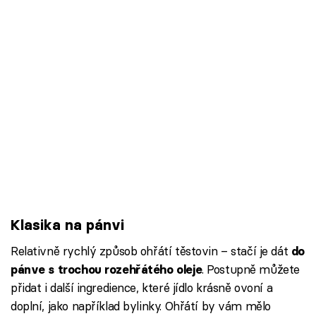
Klasika na pánvi
Relativně rychlý způsob ohřátí těstovin – stačí je dát
do
. Postupně můžete
pánve s trochou rozehřátého oleje
přidat i další ingredience, které jídlo krásně ovoní a
doplní, jako například bylinky. Ohřátí by vám mělo