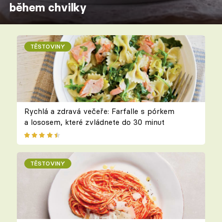
během chvilky
TĚSTOVINY
Rychlá a zdravá večeře: Farfalle s pórkem
a lososem, které zvládnete do 30 minut
TĚSTOVINY