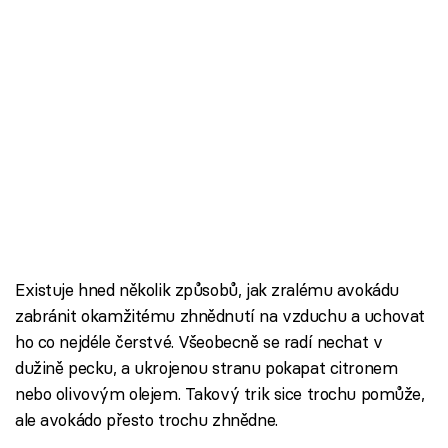
Existuje hned několik způsobů, jak zralému avokádu
zabránit okamžitému zhnědnutí na vzduchu a uchovat
ho co nejdéle čerstvé. Všeobecně se radí nechat v
dužině pecku, a ukrojenou stranu pokapat citronem
nebo olivovým olejem. Takový trik sice trochu pomůže,
ale avokádo přesto trochu zhnědne.