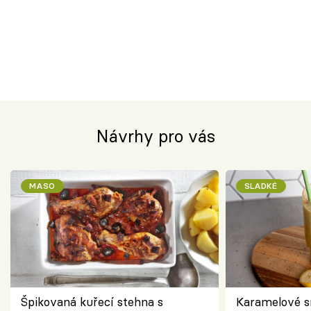
Návrhy pro vás
MASO
SLADKÉ
Špikovaná kuřecí stehna s
Karamelové s