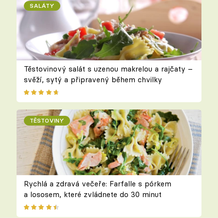
SALÁTY
Těstovinový salát s uzenou makrelou a rajčaty –
svěží, sytý a připravený během chvilky
TĚSTOVINY
Rychlá a zdravá večeře: Farfalle s pórkem
a lososem, které zvládnete do 30 minut