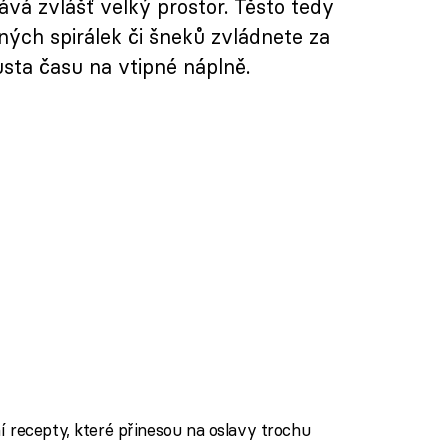
vá zvlášť velký prostor. Těsto tedy
ných spirálek či šneků zvládnete za
sta času na vtipné náplně.
 recepty, které přinesou na oslavy trochu