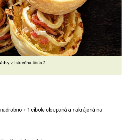
ládky z listového těsta 2
 nadrobno + 1 cibule oloupaná a nakrájená na