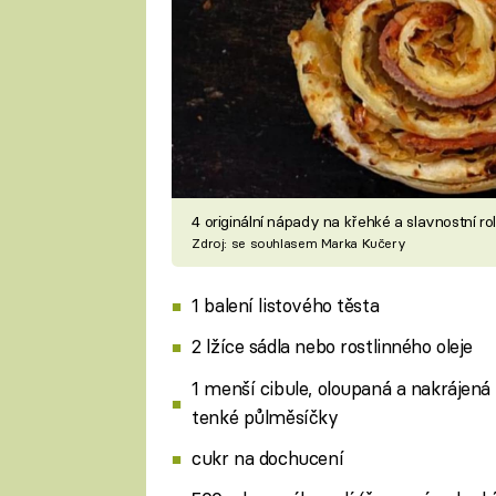
4 originální nápady na křehké a slavnostní ro
Zdroj: se souhlasem Marka Kučery
1 balení listového těsta
2 lžíce sádla nebo rostlinného oleje
1 menší cibule, oloupaná a nakrájená
tenké půlměsíčky
cukr na dochucení