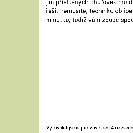
jim příslušných chuťovek mu dá
řešit nemusíte, techniku oblíbe
minutku, tudíž vám zbude spou
Vymysleli jsme pro vás hned 4 nevšední