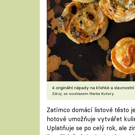
4 originální nápady na křehké a slavnostní
Zdroj: se souhlasem Marka Kučery
Zatímco domácí listové těsto 
hotové umožňuje vytvářet kuli
Uplatňuje se po celý rok, ale z