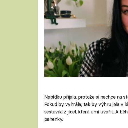
Nabídku přijala, protože si nechce na sta
Pokud by vyhrála, tak by výhru jela v l
sestavila z jídel, která umí uvařit. A 
panenky.