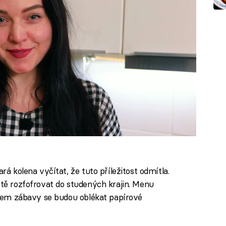
rá kolena vyčítat, že tuto příležitost odmítla.
étě rozfofrovat do studených krajin. Menu
během zábavy se budou oblékat papírové