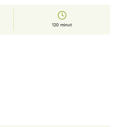
120 minut