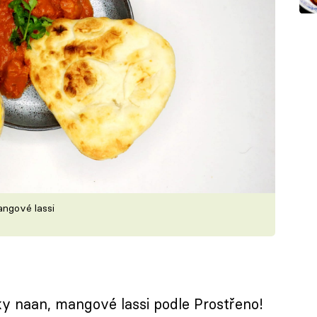
angové lassi
cky naan, mangové lassi podle Prostřeno!