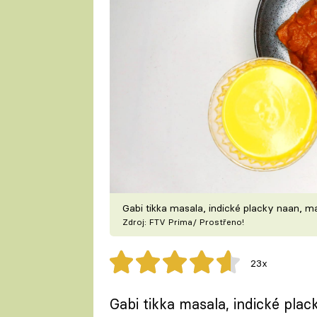
Gabi tikka masala, indické placky naan, m
Zdroj: FTV Prima/ Prostřeno!
23x
Gabi tikka masala, indické pla