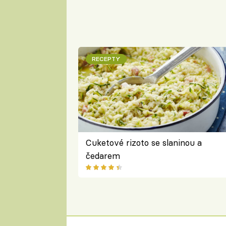
RECEPTY
Cuketové rizoto se slaninou a
čedarem