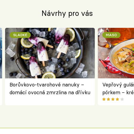
Návrhy pro vás
SLADKÉ
MASO
Borůvkovo-tvarohové nanuky –
Vepřový gulá
domácí ovocná zmrzlina na dřívku
pórkem – kr
pokrm z jedn