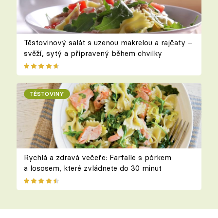
Těstovinový salát s uzenou makrelou a rajčaty –
svěží, sytý a připravený během chvilky
TĚSTOVINY
Rychlá a zdravá večeře: Farfalle s pórkem
a lososem, které zvládnete do 30 minut