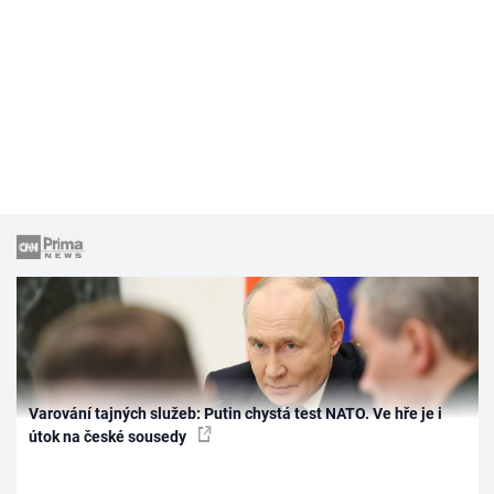
Varování tajných služeb: Putin chystá test NATO. Ve hře je i
útok na české sousedy