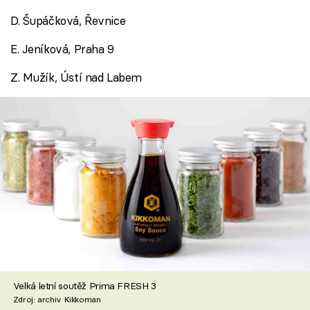
D. Šupáčková, Řevnice
E. Jeníková, Praha 9
Z. Mužík, Ústí nad Labem
Velká letní soutěž Prima FRESH 3
Zdroj: archiv Kikkoman