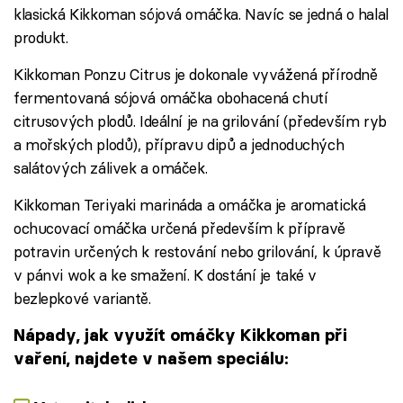
klasická Kikkoman sójová omáčka. Navíc se jedná o halal
produkt.
Kikkoman Ponzu Citrus je dokonale vyvážená přírodně
fermentovaná sójová omáčka obohacená chutí
citrusových plodů. Ideální je na grilování (především ryb
a mořských plodů), přípravu dipů a jednoduchých
salátových zálivek a omáček.
Kikkoman Teriyaki marináda a omáčka je aromatická
ochucovací omáčka určená především k přípravě
potravin určených k restování nebo grilování, k úpravě
v pánvi wok a ke smažení. K dostání je také v
bezlepkové variantě.
Nápady, jak využít omáčky Kikkoman při
vaření, najdete v našem speciálu: