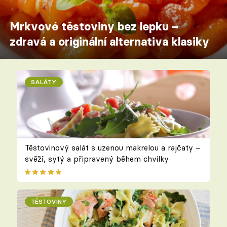
Mrkvové těstoviny bez lepku –
zdravá a originální alternativa klasiky
SALÁTY
Těstovinový salát s uzenou makrelou a rajčaty –
svěží, sytý a připravený během chvilky
TĚSTOVINY