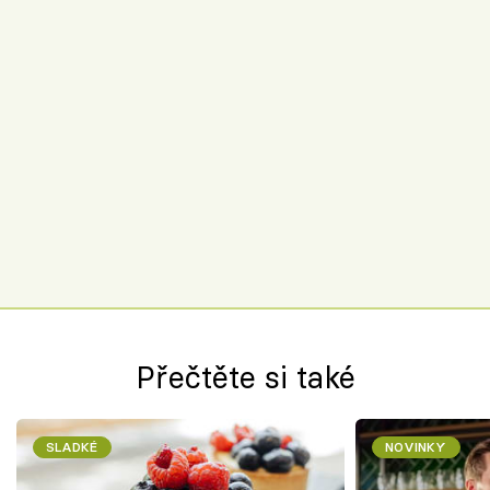
Přečtěte si také
SLADKÉ
NOVINKY