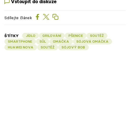
Vstoupit do diskuze
Sdílejte článek
ŠTÍTKY
JÍDLO
GRILOVÁNÍ
PŠENICE
SOUTĚŽ
SMARTPHONE
SŮL
OMÁČKA
SÓJOVÁ OMÁČKA
HUAWEI NOVA
SOUTĚŽ
SÓJOVÝ BOB