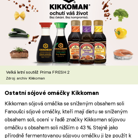
Velká letní soutěž Prima FRESH 2
Zdroj: archiv Kikkoman
Ostatní sójové omáčky Kikkoman
Kikkoman sójová omáčka se sníženým obsahem soli
Fanoušci sójové omáčky, kteří mají dietu se sníženým
obsahem soli, ocení v řadě značky Kikkoman sójovou
omáčku s obsahem soli nižším o 43 %. Stejně jako
přírodně fermentovanou sójovou omáčku ji lze použít k