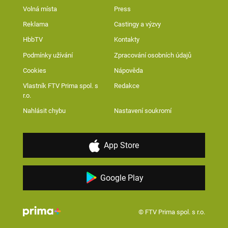
Volná místa
Press
Reklama
Castingy a výzvy
HbbTV
Kontakty
Podmínky užívání
Zpracování osobních údajů
Cookies
Nápověda
Vlastník FTV Prima spol. s
Redakce
r.o.
Nahlásit chybu
Nastavení soukromí
App Store
Google Play
© FTV Prima spol. s r.o.