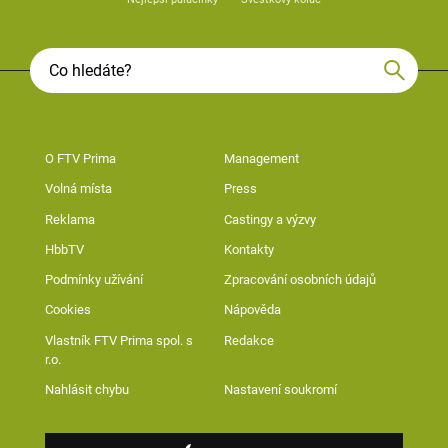
O FTV Prima
Management
Volná místa
Press
Reklama
Castingy a výzvy
HbbTV
Kontakty
Podmínky užívání
Zpracování osobních údajů
Cookies
Nápověda
Vlastník FTV Prima spol. s
Redakce
r.o.
Nahlásit chybu
Nastavení soukromí