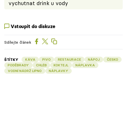
vychutnat drink u vody
Vstoupit do diskuze
Sdílejte článek
ŠTÍTKY
KÁVA
PIVO
RESTAURACE
NÁPOJ
ČESKO
PODĚBRADY
CHLÉB
KOKTEJL
NÁPLAVKA
VODNÍ NÁDRŽ LIPNO
NÁPLAVKY