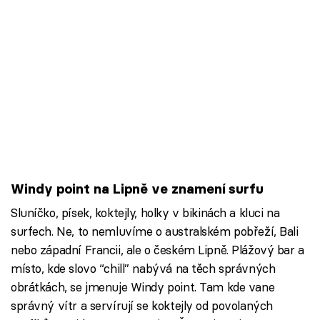
Windy point na Lipně ve znamení surfu
Sluníčko, písek, koktejly, holky v bikinách a kluci na
surfech. Ne, to nemluvíme o australském pobřeží, Bali
nebo západní Francii, ale o českém Lipně. Plážový bar a
místo, kde slovo “chill” nabývá na těch správných
obrátkách, se jmenuje Windy point. Tam kde vane
správný vítr a servírují se koktejly od povolaných