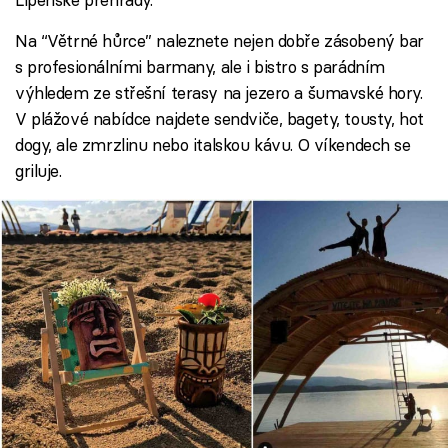
Na “Větrné hůrce” naleznete nejen dobře zásobený bar
s profesionálními barmany, ale i bistro s parádním
výhledem ze střešní terasy na jezero a šumavské hory.
V plážové nabídce najdete sendviče, bagety, tousty, hot
dogy, ale zmrzlinu nebo italskou kávu. O víkendech se
griluje.