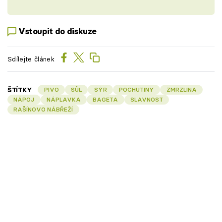
Vstoupit do diskuze
Sdílejte článek
ŠTÍTKY
PIVO
SŮL
SÝR
POCHUTINY
ZMRZLINA
NÁPOJ
NÁPLAVKA
BAGETA
SLAVNOST
RAŠÍNOVO NÁBŘEŽÍ