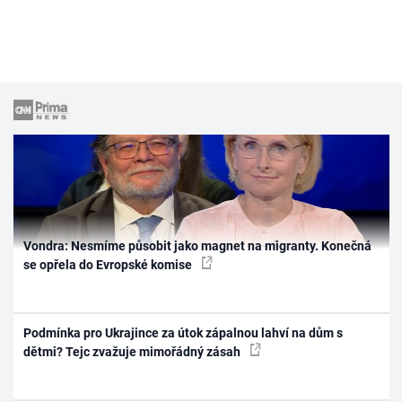
Vondra: Nesmíme působit jako magnet na migranty. Konečná
se opřela do Evropské komise
Podmínka pro Ukrajince za útok zápalnou lahví na dům s
dětmi? Tejc zvažuje mimořádný zásah