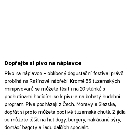
Dopřejte si pivo na náplavce
Pivo na náplavce – oblíbený degustační festival právě
probíhá na Rašínově nábřeží. Kromě 55 tuzemských
minipivovarů se můžete těšit i na 20 stánků s
pochutinami hodícími se k pivu a na bohatý hudební
program. Piva pocházejí z Čech, Moravy a Slezska,
dopřát si proto můžete poctivé tuzemské chutě. Z jídla
se můžete těšit na hot dogy, burgery, nakládané sýry,
domácí bagety a řadu dalších specialit.