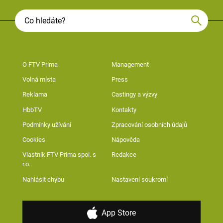
O FTV Prima
Management
Volná místa
Press
Reklama
Castingy a výzvy
HbbTV
Kontakty
Podmínky užívání
Zpracování osobních údajů
Cookies
Nápověda
Vlastník FTV Prima spol. s
Redakce
r.o.
Nahlásit chybu
Nastavení soukromí
App Store