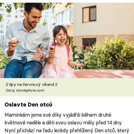
2 tipy na červnový víkend 2
Zdroj: istockphoto.com
Oslavte Den otců
Maminkám jsme své díky vyjádřili během druhé
květnové neděle a děti svou oslavu měly před 14 dny.
Nyní přichází na řadu leckdy přehlížený Den otců, který