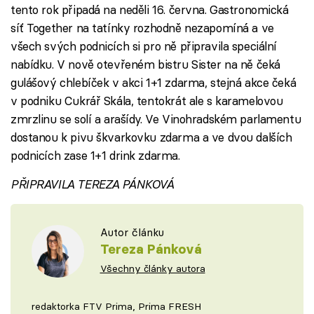
tento rok připadá na neděli 16. června. Gastronomická
síť Together na tatínky rozhodně nezapomíná a ve
všech svých podnicích si pro ně připravila speciální
nabídku. V nově otevřeném bistru Sister na ně čeká
gulášový chlebíček v akci 1+1 zdarma, stejná akce čeká
v podniku Cukrář Skála, tentokrát ale s karamelovou
zmrzlinu se solí a arašídy. Ve Vinohradském parlamentu
dostanou k pivu škvarkovku zdarma a ve dvou dalších
podnicích zase 1+1 drink zdarma.
PŘIPRAVILA TEREZA PÁNKOVÁ
Autor článku
Tereza Pánková
Všechny články autora
redaktorka FTV Prima, Prima FRESH