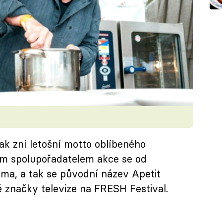
ak zní letošní motto oblíbeného
lním spolupořadatelem akce se od
rima, a tak se původní název Apetit
é značky televize na FRESH Festival.