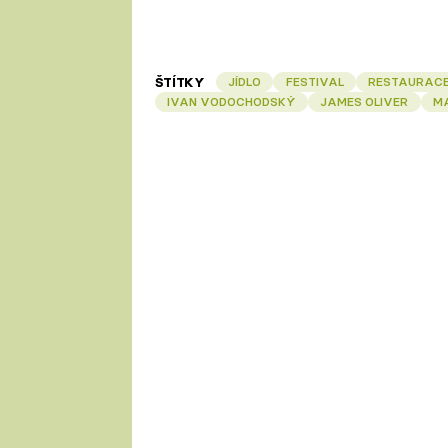
ŠTÍTKY
JÍDLO
FESTIVAL
RESTAURAC
IVAN VODOCHODSKÝ
JAMES OLIVER
M