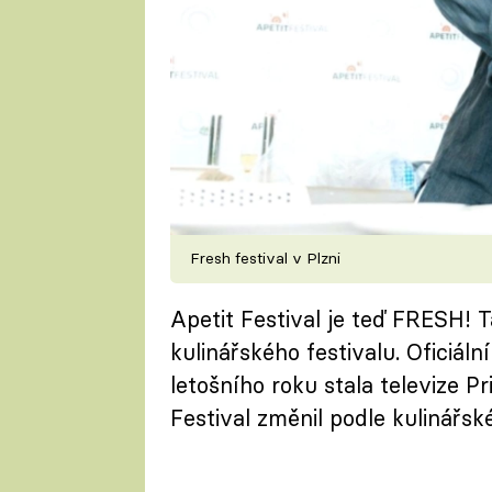
Fresh festival v Plzni
Apetit Festival je teď FRESH! T
kulinářského festivalu. Oficiá
letošního roku stala televize P
Festival změnil podle kulinářsk