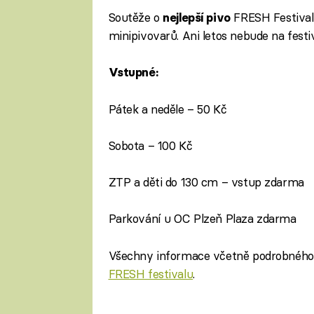
Soutěže o
FRESH Festivalu
nejlepší pivo
minipivovarů. Ani letos nebude na festi
Vstupné:
Pátek a neděle – 50 Kč
Sobota – 100 Kč
ZTP a děti do 130 cm – vstup zdarma
Parkování u OC Plzeň Plaza zdarma
Všechny informace včetně podrobného
FRESH festivalu
.