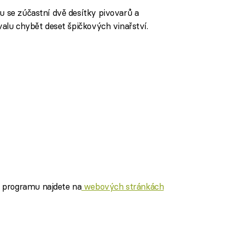
 se zúčastní dvě desítky pivovarů a
valu chybět deset špičkových vinařství.
 programu najdete na
webových stránkách