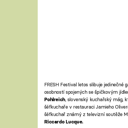
FRESH Festival letos slibuje jedinečné 
osobností spojených se špičkovým jídl
, slovenský kuchařský mág, k
Pohlreich
šéfkuchaře v restauraci Jamieho Oliver
šéfkuchař známý z televizní soutěže 
Riccardo Lucque.