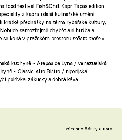
food festival Fish&Chill: Kapr Tapas edition
speciality z kapra i další kulinářské umění
í krátké přednášky na téma rybářské kultury,
. Nebude samozřejmě chybět ani hudba a
ce se koná v pražském prostoru
město moře
v
nská kuchyně ~ Arepas de Lyna / venezuelská
ně ~ Classic Afro Bistro / nigerijská
ybí polévka, zákusky a dobrá káva
Všechny články autora