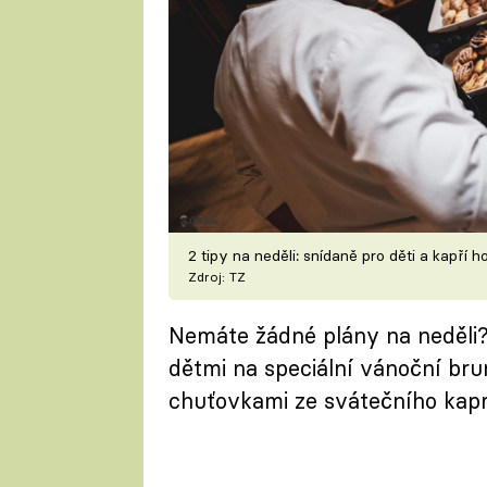
2 tipy na neděli: snídaně pro děti a kapří 
Zdroj: TZ
Nemáte žádné plány na neděli? 
dětmi na speciální vánoční br
chuťovkami ze svátečního kapr