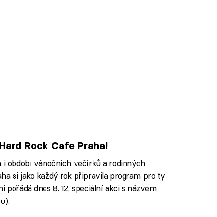
 Hard Rock Cafe Praha!
á i období vánočních večírků a rodinných
ha si jako každý rok připravila program pro ty
i pořádá dnes 8. 12. speciální akci s názvem
u).