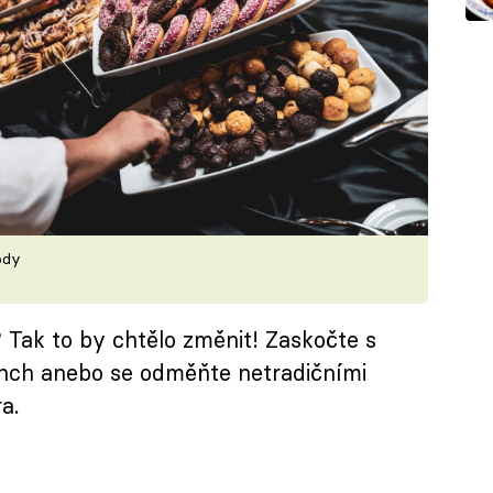
hody
Tak to by chtělo změnit! Zaskočte s
unch anebo se odměňte netradičními
a.