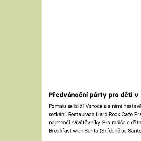
Předvánoční párty pro děti v
Pomalu se blíží Vánoce a s nimi nastáv
setkání. Restaurace Hard Rock Cafe Pra
nejmenší návštěvníky. Pro rodiče s dětm
Breakfast with Santa (Snídaně se Santo