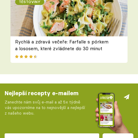
TĚSTOVINY
Rychlá a zdravá večeře: Farfalle s pórkem
a lososem, které zvládnete do 30 minut
Nejlepší recepty e-mailem
Zanechte nám svůj e-mail a až 5x týdně
vás upozorníme na to nejnovější a nejlepší
z našeho webu.