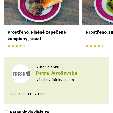
Prostřeno: Plněné zapečené
Prostřeno: 
žampiony, toust
Autor článku
Petra Jaroševská
Všechny články autora
redaktorka FTV Prima
Vstoupit do diskuze