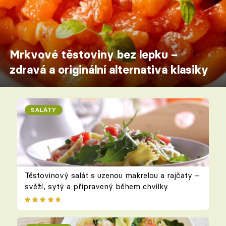
Mrkvové těstoviny bez lepku –
zdravá a originální alternativa klasiky
SALÁTY
Těstovinový salát s uzenou makrelou a rajčaty –
svěží, sytý a připravený během chvilky