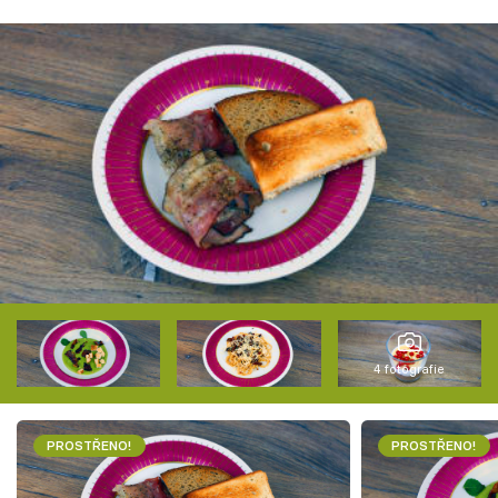
4 fotografie
PROSTŘENO!
PROSTŘENO!