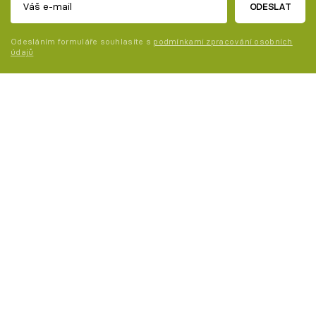
ODESLAT
Odesláním formuláře souhlasíte s
podmínkami zpracování osobních
údajů