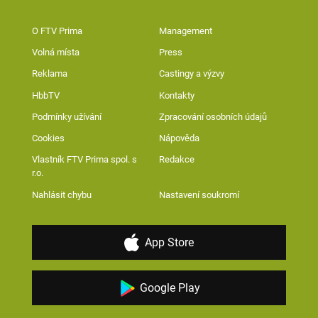
O FTV Prima
Management
Volná místa
Press
Reklama
Castingy a výzvy
HbbTV
Kontakty
Podmínky užívání
Zpracování osobních údajů
Cookies
Nápověda
Vlastník FTV Prima spol. s
Redakce
r.o.
Nahlásit chybu
Nastavení soukromí
App Store
Google Play