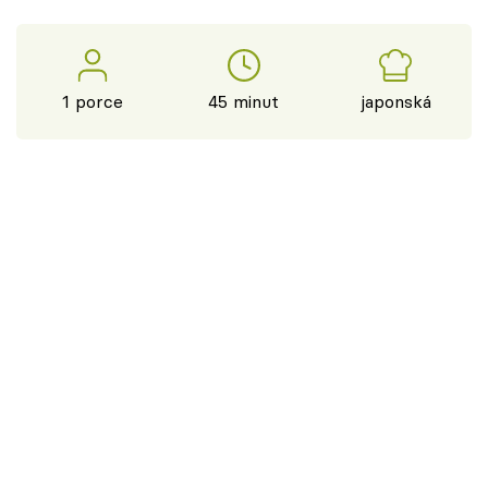
1 porce
45 minut
japonská