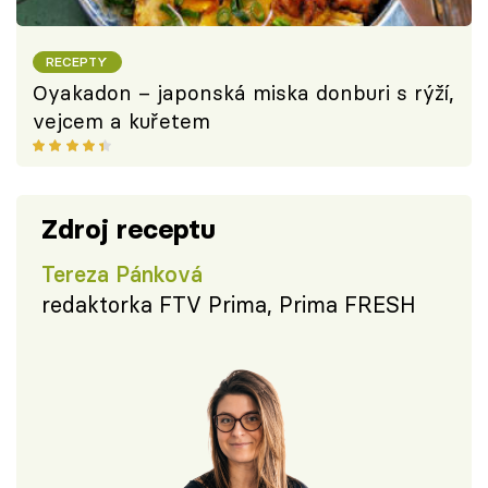
RECEPTY
Oyakadon – japonská miska donburi s rýží,
vejcem a kuřetem
Zdroj receptu
Tereza Pánková
redaktorka FTV Prima, Prima FRESH