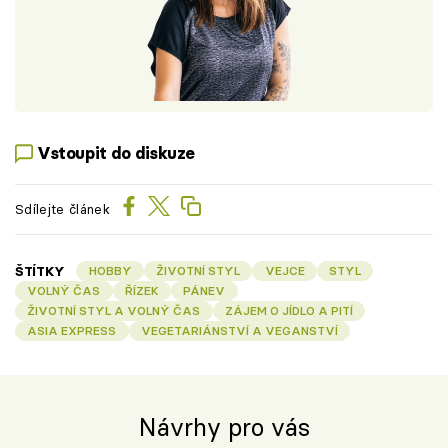
Vstoupit do diskuze
Sdílejte článek
ŠTÍTKY
HOBBY
ŽIVOTNÍ STYL
VEJCE
STYL
VOLNÝ ČAS
ŘÍZEK
PÁNEV
ŽIVOTNÍ STYL A VOLNÝ ČAS
ZÁJEM O JÍDLO A PITÍ
ASIA EXPRESS
VEGETARIÁNSTVÍ A VEGANSTVÍ
Návrhy pro vás