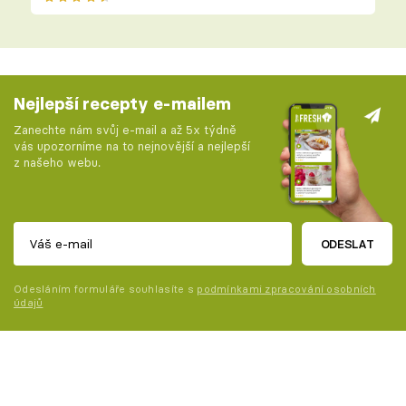
Nejlepší recepty e-mailem
Zanechte nám svůj e-mail a až 5x týdně
vás upozorníme na to nejnovější a nejlepší
z našeho webu.
ODESLAT
Odesláním formuláře souhlasíte s
podmínkami zpracování osobních
údajů