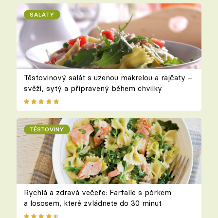
SALÁTY
Těstovinový salát s uzenou makrelou a rajčaty –
svěží, sytý a připravený během chvilky
TĚSTOVINY
Rychlá a zdravá večeře: Farfalle s pórkem
a lososem, které zvládnete do 30 minut