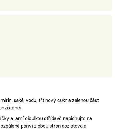
mirin, saké, vodu, třtinový cukr a zelenou část
onzistenci.
íčky a jarní cibulkou střídavě napichujte na
 rozpálené pánvi z obou stran dozlatova a