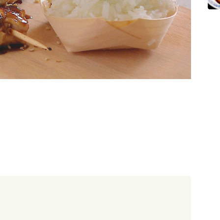
60 minut