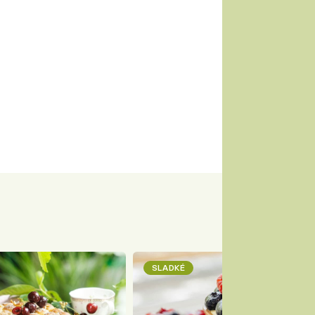
SLADKÉ