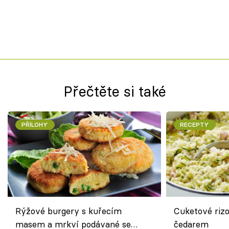
Přečtěte si také
PŘÍLOHY
RECEPTY
Rýžové burgery s kuřecím
Cuketové rizo
masem a mrkví podávané se
čedarem