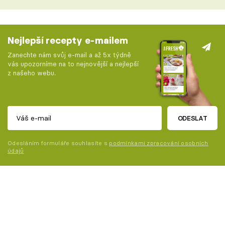
Nejlepší recepty e-mailem
Zanechte nám svůj e-mail a až 5x týdně
vás upozorníme na to nejnovější a nejlepší
z našeho webu.
ODESLAT
Odesláním formuláře souhlasíte s
podmínkami zpracování osobních
údajů