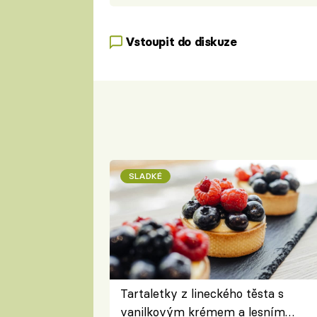
Vstoupit do diskuze
SLADKÉ
Tartaletky z lineckého těsta s
vanilkovým krémem a lesním