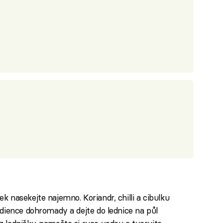
 nasekejte najemno. Koriandr, chilli a cibulku
edience dohromady a dejte do lednice na půl