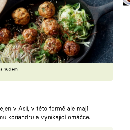
ea nudlemi
jen v Asii, v této formě ale mají
 koriandru a vynikajicí omáčce.