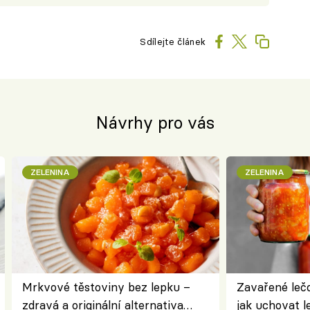
Sdílejte článek
Návrhy pro vás
ZELENINA
ZELENINA
Mrkvové těstoviny bez lepku –
Zavařené lečo
zdravá a originální alternativa
jak uchovat l