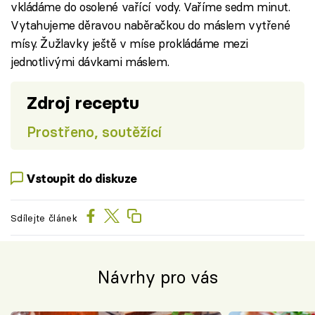
vkládáme do osolené vařící vody. Vaříme sedm minut.
Vytahujeme děravou naběračkou do máslem vytřené
mísy. Žužlavky ještě v míse prokládáme mezi
jednotlivými dávkami máslem.
Zdroj receptu
Prostřeno, soutěžící
Vstoupit do diskuze
Sdílejte článek
Návrhy pro vás