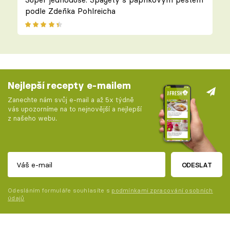
podle Zdeňka Pohlreicha
Nejlepší recepty e-mailem
Zanechte nám svůj e-mail a až 5x týdně
vás upozorníme na to nejnovější a nejlepší
z našeho webu.
ODESLAT
Odesláním formuláře souhlasíte s
podmínkami zpracování osobních
údajů