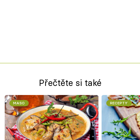
Přečtěte si také
MASO
RECEPTY