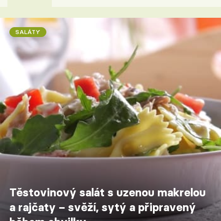
SALÁTY
Těstovinový salát s uzenou makrelou
a rajčaty – svěží, sytý a připravený