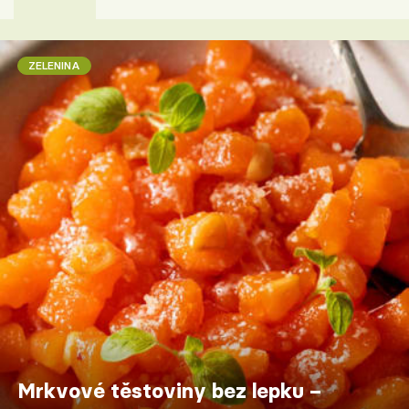
ZELENINA
Mrkvové těstoviny bez lepku –