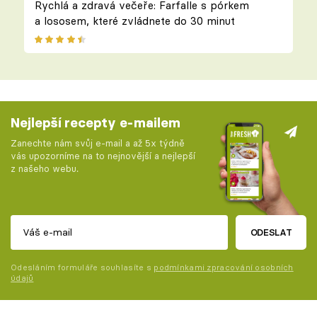
Rychlá a zdravá večeře: Farfalle s pórkem
a lososem, které zvládnete do 30 minut
Nejlepší recepty e-mailem
Zanechte nám svůj e-mail a až 5x týdně
vás upozorníme na to nejnovější a nejlepší
z našeho webu.
ODESLAT
Odesláním formuláře souhlasíte s
podmínkami zpracování osobních
údajů