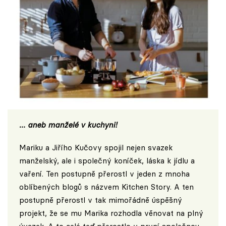
… aneb manželé v kuchyni!
Mariku a Jiřího Kučovy spojil nejen svazek
manželský, ale i společný koníček, láska k jídlu a
vaření. Ten postupně přerostl v jeden z mnoha
oblíbených blogů s názvem
Kitchen Story
. A ten
postupně přerostl v tak mimořádně úspěšný
projekt, že se mu Marika rozhodla věnovat na plný