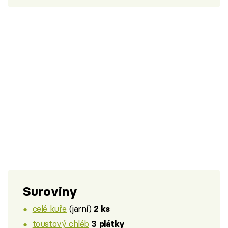
Suroviny
celé kuře
(jarní)
2 ks
toustový chléb
3 plátky