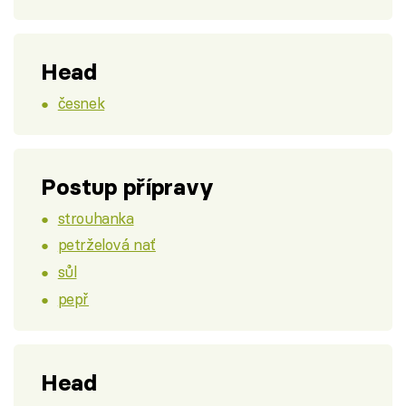
Head
česnek
Postup přípravy
strouhanka
petrželová nať
sůl
pepř
Head