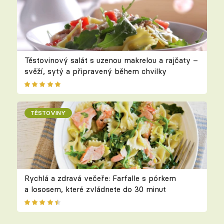
Těstovinový salát s uzenou makrelou a rajčaty –
svěží, sytý a připravený během chvilky
TĚSTOVINY
Rychlá a zdravá večeře: Farfalle s pórkem
a lososem, které zvládnete do 30 minut