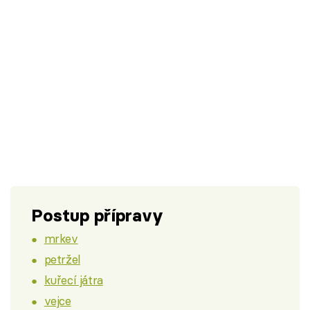
Postup přípravy
mrkev
petržel
kuřecí játra
vejce