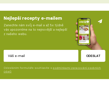
Nejlepší recepty e-mailem
Zanechte nám svůj e-mail a až 5x týdně
vás upozorníme na to nejnovější a nejlepší
z našeho webu.
ODESLAT
Odesláním formuláře souhlasíte s
podmínkami zpracování osobních
údajů