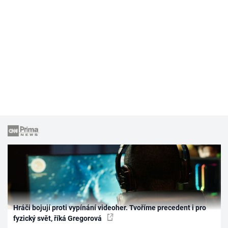
Hráči bojují proti vypínání videoher. Tvoříme precedent i pro
fyzický svět, říká Gregorová