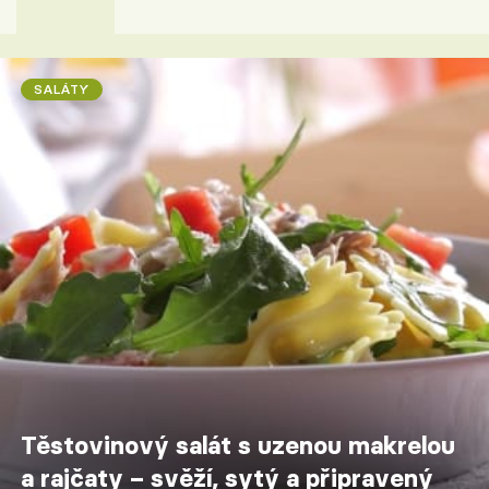
SALÁTY
Těstovinový salát s uzenou makrelou
a rajčaty – svěží, sytý a připravený