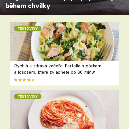
během chvilky
TĚSTOVINY
Rychlá a zdravá večeře: Farfalle s pórkem
a lososem, které zvládnete do 30 minut
TĚSTOVINY