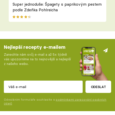
Super jednoduše: Špagety s paprikovým pestem
podle Zdeňka Pohlreicha
Nejlepší recepty e-mailem
Zanechte nám svůj e-mail a až 5x týdně
vás upozorníme na to nejnovější a nejlepší
z našeho webu.
ODESLAT
Odesláním formuláře souhlasíte s
podmínkami zpracování osobních
údajů