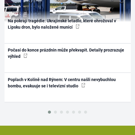
Na pokraji tragédie: Ukrajinské letadlo, které ohrožoval v
Lipsku dron, bylo naložené municí
Počasí do konce prázdnin může překvapit. Detaily prozrazuje
výhled
Poplach v Kolíně nad Rýnem: V centru našli nevybuchlou
bombu, evakuuje se i televizní studio