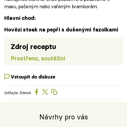
masu, pečeným nebo vařeným bramborám.
Hlavní chod:
Hovězí steak na pepři s dušenými fazolkami
Zdroj receptu
Prostřeno, soutěžící
Vstoupit do diskuze
Sdílejte článek
Návrhy pro vás