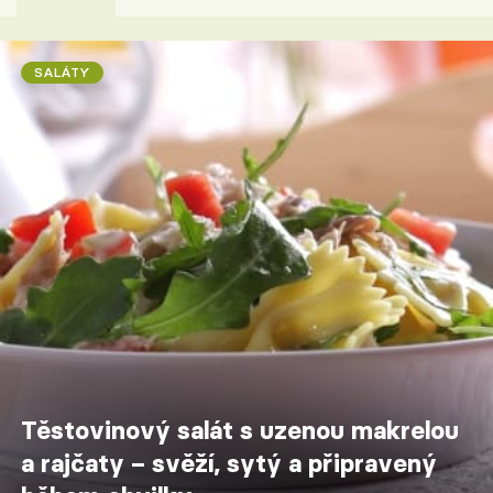
SALÁTY
Těstovinový salát s uzenou makrelou
a rajčaty – svěží, sytý a připravený