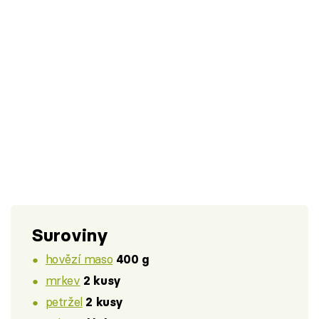
Suroviny
hovězí maso
400 g
mrkev
2 kusy
petržel
2 kusy