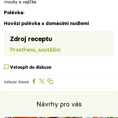
mouky a vajíčka
Polévka:
Hovězí polévka s domácími nudlemi
Zdroj receptu
Prostřeno, soutěžící
Vstoupit do diskuze
Sdílejte článek
Návrhy pro vás