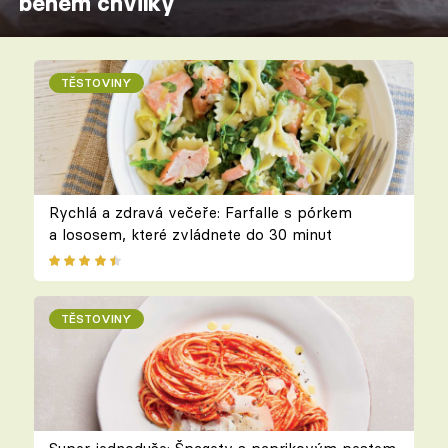
během chvilky
TĚSTOVINY
Rychlá a zdravá večeře: Farfalle s pórkem
a lososem, které zvládnete do 30 minut
TĚSTOVINY