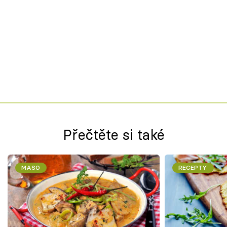
Přečtěte si také
MASO
RECEPTY