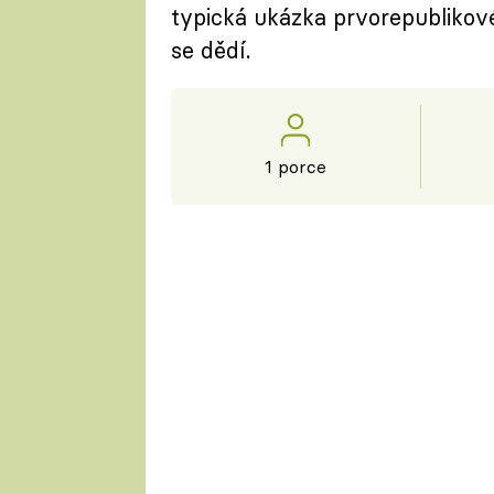
typická ukázka prvorepublikov
se dědí.
1 porce