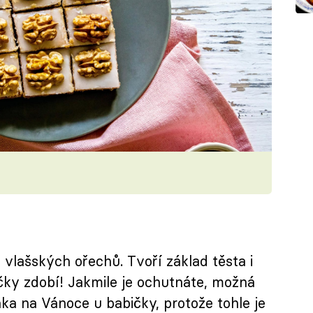
vlašských ořechů. Tvoří základ těsta i
čky zdobí! Jakmile je ochutnáte, možná
a na Vánoce u babičky, protože tohle je