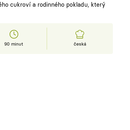
ého cukroví a rodinného pokladu, který
90 minut
česká