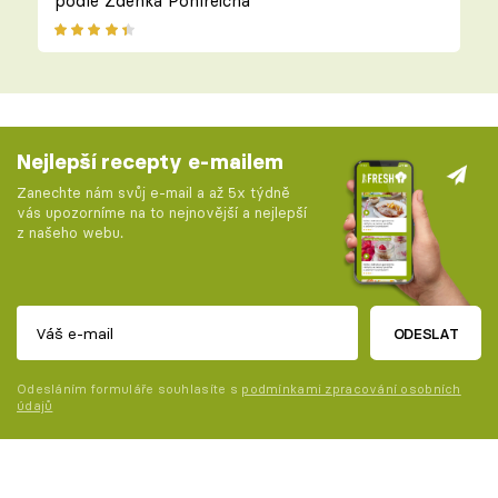
podle Zdeňka Pohlreicha
Nejlepší recepty e-mailem
Zanechte nám svůj e-mail a až 5x týdně
vás upozorníme na to nejnovější a nejlepší
z našeho webu.
ODESLAT
Odesláním formuláře souhlasíte s
podmínkami zpracování osobních
údajů