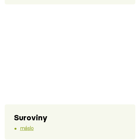
Suroviny
máslo