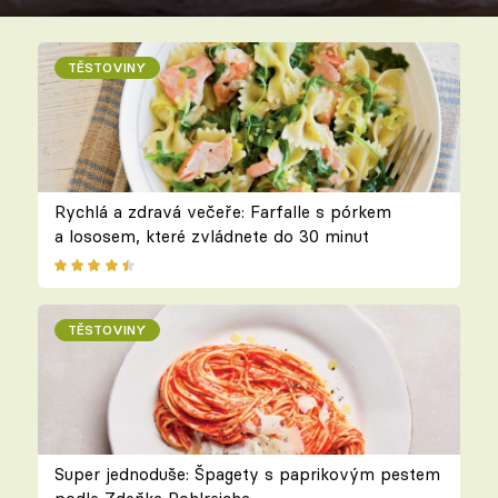
TĚSTOVINY
Rychlá a zdravá večeře: Farfalle s pórkem
a lososem, které zvládnete do 30 minut
TĚSTOVINY
Super jednoduše: Špagety s paprikovým pestem