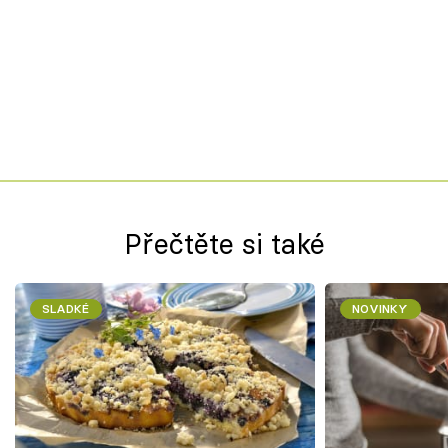
Přečtěte si také
SLADKÉ
NOVINKY