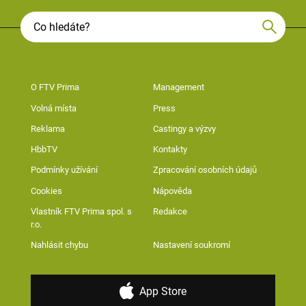
O FTV Prima
Management
Volná místa
Press
Reklama
Castingy a výzvy
HbbTV
Kontakty
Podmínky užívání
Zpracování osobních údajů
Cookies
Nápověda
Vlastník FTV Prima spol. s
Redakce
r.o.
Nahlásit chybu
Nastavení soukromí
App Store