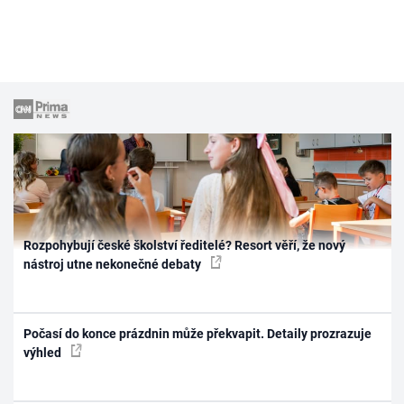
Rozpohybují české školství ředitelé? Resort věří, že nový
nástroj utne nekonečné debaty
Počasí do konce prázdnin může překvapit. Detaily prozrazuje
výhled