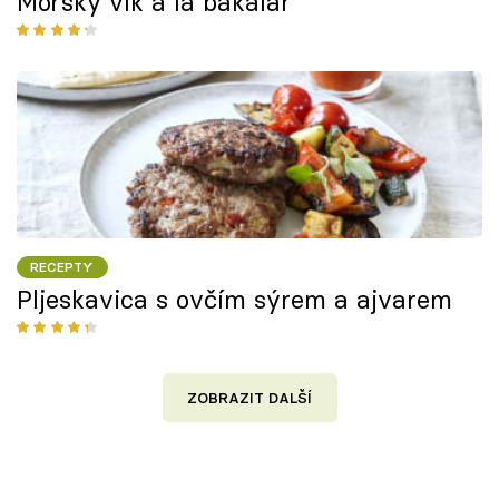
Mořský vlk à la bakalar
RECEPTY
Pljeskavica s ovčím sýrem a ajvarem
ZOBRAZIT DALŠÍ