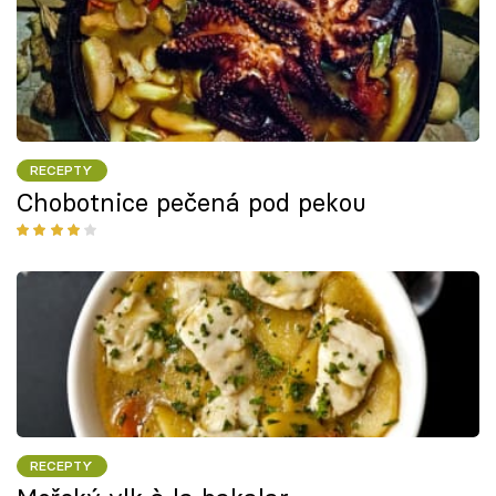
RECEPTY
Chobotnice pečená pod pekou
RECEPTY