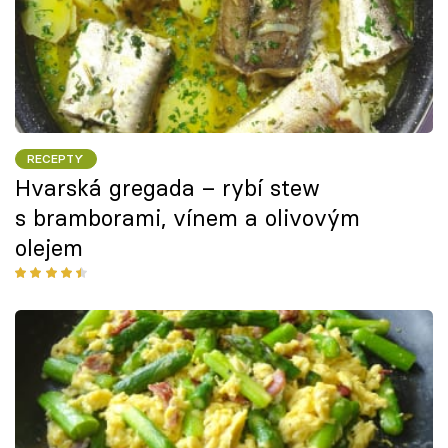
RECEPTY
Hvarská gregada – rybí stew
s bramborami, vínem a olivovým
olejem